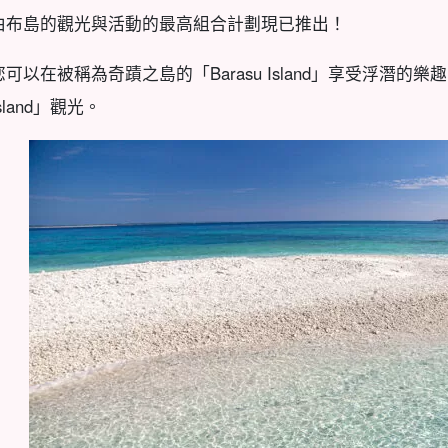
由布島的觀光與活動的最高組合計劃現已推出！
您可以在被稱為奇蹟之島的「Barasu Island」享受浮潛的
Island」觀光。