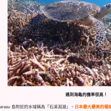
遇到海龜的機率很高！
Barasu 島附近的水域稱為「石溪潟湖」、
日本最大最美的珊