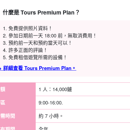
什麼是 Tours Premium Plan？
免費提供照片資料！
參加日期前一天 18:00 前，無取消費用！
預約前一天和預約當天可以！
許多正面的評論！
免費租借遊覽所需的設備！
 詳細查看 Tours Premium Plan。
金額
1 人：
14,000
鑢
時區
9:00-16:00.
所需時間
約 7 小時。
持有期間
全年