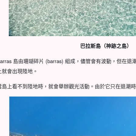
巴拉斯島（神跡之島）
Barras 島由珊瑚碎片 (barras) 組成，儘管會有波動，但在
上就會出現陸地。
當島上看不到陸地時，就會舉辦觀光活動。由於它只在退潮時