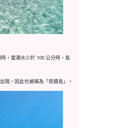
退潮時，當潮水少於 100 公分時，島
出現，因此也被稱為「奇蹟島」。