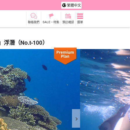
繁體中文
聯絡我們
SALE・特集
預訂確認
選單
潛（No.t-100）