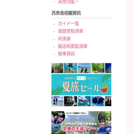
其他功能。
西表島相關資訊
ガイド一覧
旅遊景點清單
列清單
飯店和賓館清單
租車資訊