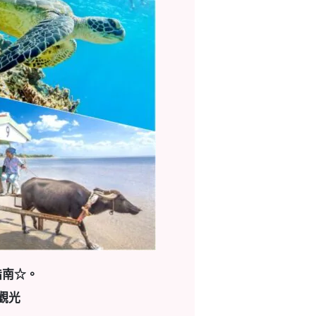
指南☆。
觀光