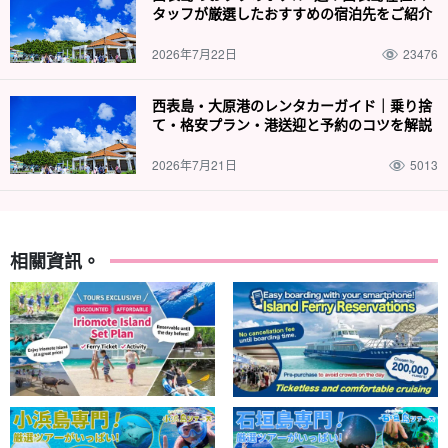
タッフが厳選したおすすめの宿泊先をご紹介
2026年7月22日
23476
西表島・大原港のレンタカーガイド｜乗り捨
て・格安プラン・港送迎と予約のコツを解説
2026年7月21日
5013
相關資訊。