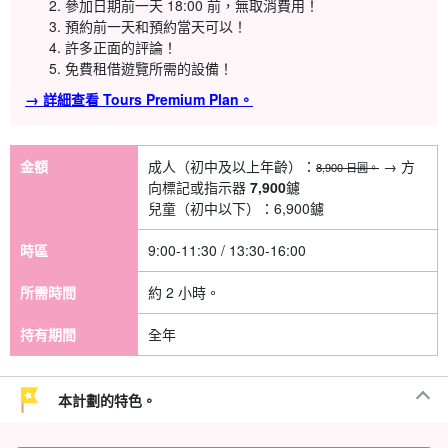
參加日期前一天 18:00 前，無取消費用！
預約前一天和預約當天可以！
許多正面的評論！
免費租借遊覽所需的設備！
→ 詳細查看 Tours Premium Plan。
金額
成人（初中及以上年齡）：
→ 方
8,900 日圓。
向標記或指示器
7,900
鑢
兒童（初中以下）：
6,900
鑢
時區
9:00-11:30 / 13:30-16:00
所需時間
約 2 小時。
持有期間
全年
本計劃的特色。