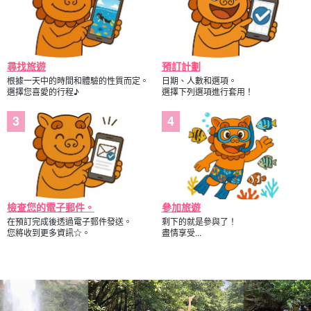
尋找旅遊
預訂計劃
根據一天中的時間和體驗的性質而定。
日期、人數和選項。
選擇您喜愛的行程♪
選擇下列選項進行套用！
檢查您的電子郵件。
參加旅遊
在預訂完成後透過電子郵件發送。
剩下的就是參與了！
您將收到更多資訊☆。
盡情享受...