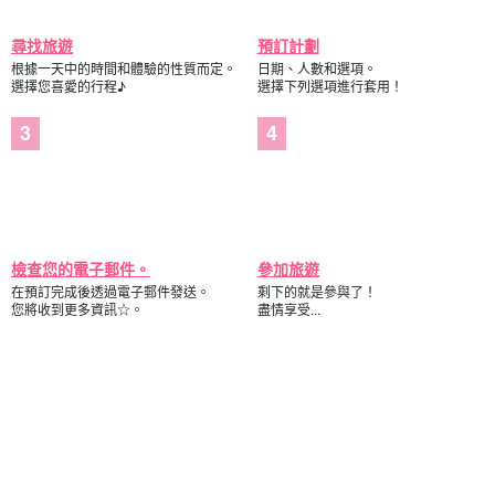
尋找旅遊
預訂計劃
根據一天中的時間和體驗的性質而定。
日期、人數和選項。
選擇您喜愛的行程♪
選擇下列選項進行套用！
檢查您的電子郵件。
參加旅遊
在預訂完成後透過電子郵件發送。
剩下的就是參與了！
您將收到更多資訊☆。
盡情享受...