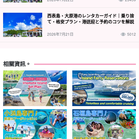
西表島・大原港のレンタカーガイド｜乗り捨
て・格安プラン・港送迎と予約のコツを解説
2026年7月21日
5012
相關資訊。