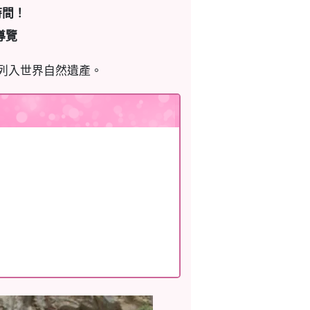
時間！
導覽
被列入世界自然遺產。