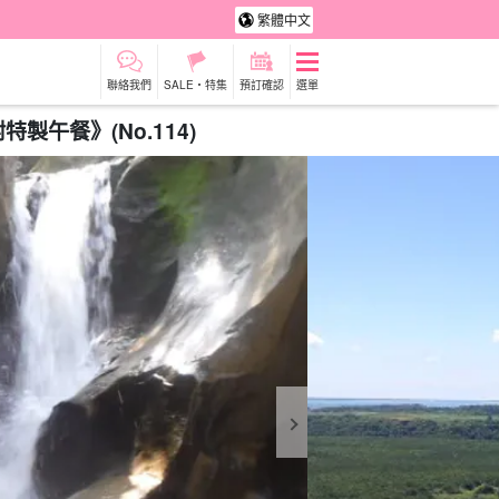
繁體中文
聯絡我們
SALE・特集
預訂確認
選單
午餐》(No.114)