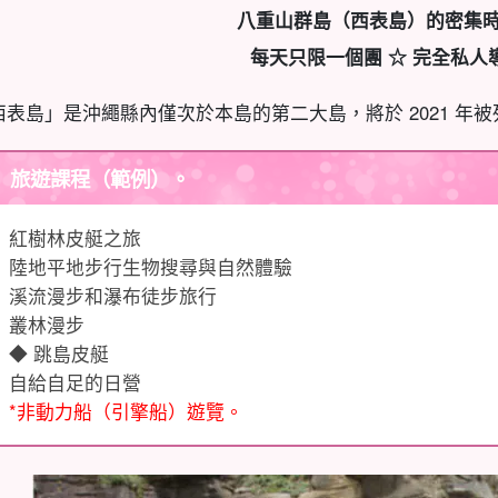
八重山群島（西表島）的密集
每天只限一個團 ☆ 完全私人
西表島」是沖繩縣內僅次於本島的第二大島，將於 2021 年
旅遊課程（範例）。
紅樹林皮艇之旅
陸地平地步行生物搜尋與自然體驗
溪流漫步和瀑布徒步旅行
叢林漫步
◆ 跳島皮艇
自給自足的日營
*非動力船（引擎船）遊覽。