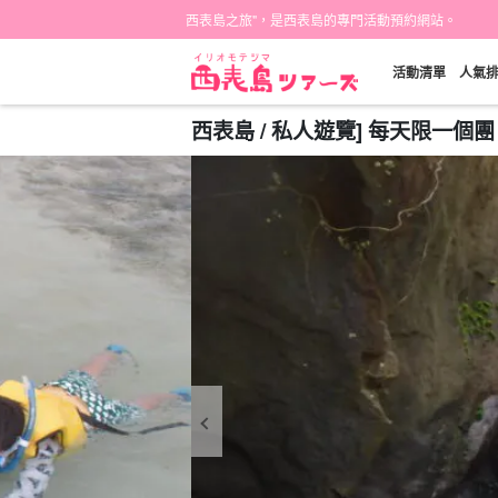
西表島之旅"，是西表島的專門活動預約網站。
活動清單
人氣
西表島 / 私人遊覽] 每天限一