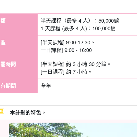
金額
半天課程（最多 4 人）：
50,000
鑢
1 天課程 (最多 4 人)：
100,000
鑢
時區
[半天課程] 9:00-12:30。
一日課程] 9:00 - 16:00
所需時間
[半天課程] 約 3 小時 30 分鐘。
[一日課程] 約 7 小時。
持有期間
全年
本計劃的特色。