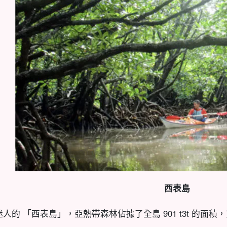
西表島
迷人的 「西表島」，亞熱帶森林佔據了全島 901 t3t 的面