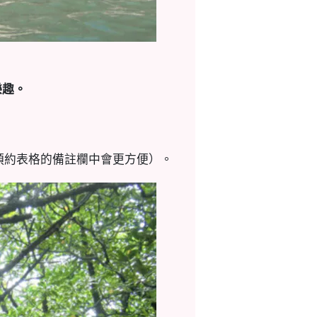
樂趣。
預約表格的備註欄中會更方便）。