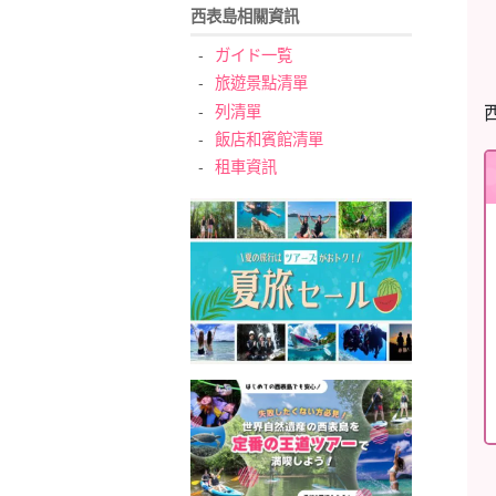
西表島相關資訊
ガイド一覧
旅遊景點清單
列清單
飯店和賓館清單
租車資訊