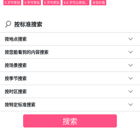
3 岁可参加
4 岁可参加
5 岁可参加
6-9 岁可以参加。
全包价格
按标准搜索
按地点搜索
按您能看到的内容搜索
按场景搜索
按季节搜索
按时区搜索
按特定标准搜索
只有在每年的这个时候，才会有如此神奇的体验。
很多游客都会选择在这个季节前往西表岛。在这个季节来到西表岛