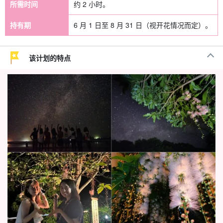
所需时间
约 2 小时。
持有期
6 月 1 日至 8 月 31 日（视开花情况而定）。
该计划的特点