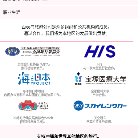
职业生涯
西表岛旅游公司是众多组织和公共机构的成员。
通过合作，我们将为本地区的发展做出贡献。
全国旅行社协会 (ANTA)
HIS
旅行社协会会员。
与一家大型旅行社合作。
海洋和日本项目
宝冢医科大学
内阁办公室和日本财团正在推动这项工作。
产学合作。
冲绳可持续发展目标合作伙伴
天空租车
[可持续发展目标]。
汽车租赁业务联盟。
支持冲绳和世界其他地区的旅行。