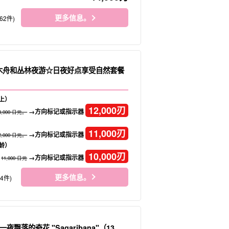
更多信息。
62件)
独木舟和丛林夜游☆日夜好点享受自然套餐
上）
12,000
刃
→方向标记或指示器
3,000 日元。
11,000
刃
→方向标记或指示器
2,000 日元。
龄）
10,000
刃
→方向标记或指示器
11,000 日元
更多信息。
34件)
飘落的奇花 "Sagaribana"（13