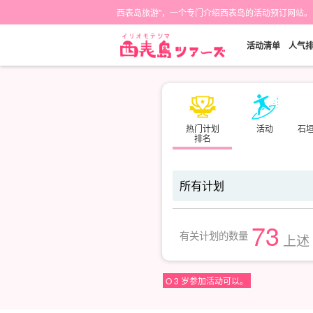
西表岛旅游"，一个专门介绍西表岛的活动预订网站。
活动清单
人气
热门计划
活动
石
排名
73
有关计划的数量
上述
O 3 岁参加活动可以。