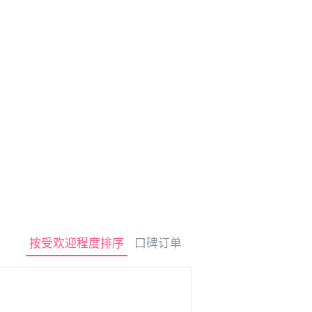
租车
观光旅游
按受欢迎程度排序
口碑订单