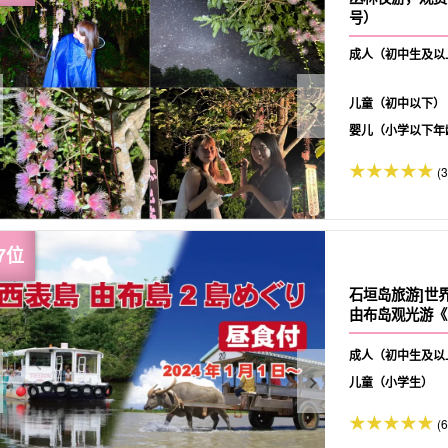
号）
成人（初中生及以
儿童（初中以下）
婴儿（小学以下年
(
石垣岛旅游]世
由布岛观光游《
成人（初中生及以
儿童（小学生）
(