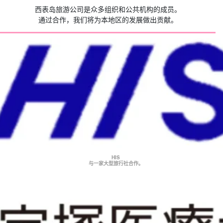
西表岛旅游公司是众多组织和公共机构的成员。
通过合作，我们将为本地区的发展做出贡献。
HIS
与一家大型旅行社合作。