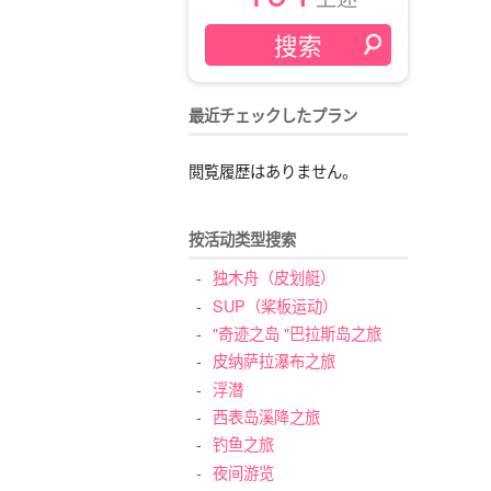
最近チェックしたプラン
閲覧履歴はありません。
按活动类型搜索
独木舟（皮划艇）
SUP（桨板运动）
"奇迹之岛 "巴拉斯岛之旅
皮纳萨拉瀑布之旅
浮潜
西表岛溪降之旅
钓鱼之旅
夜间游览