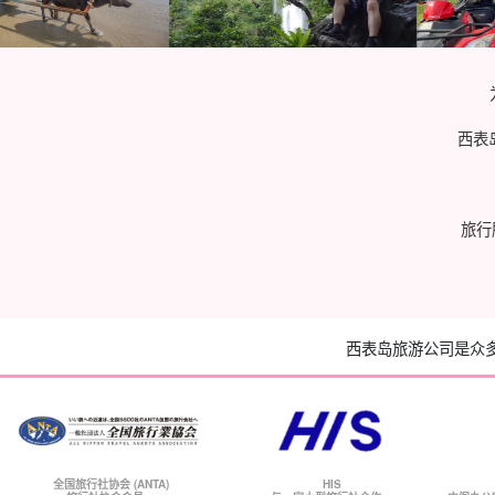
西表
旅行
西表岛旅游公司是众
全国旅行社协会 (ANTA)
HIS