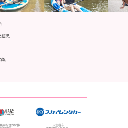
动
员信息
营商。
展目标合作伙伴
天空租车