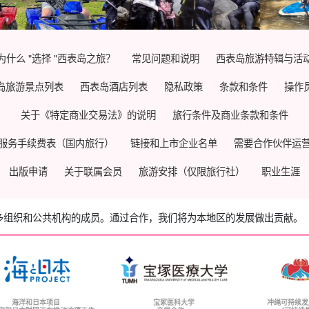
为什么 "选择 "西表岛之旅？
常见问题和说明
西表岛旅游特辑与活
岛旅游景点列表
西表岛酒店列表
隐私政策
条款和条件
操作
关于《特定商业交易法》的说明
旅行条件及商业条款和条件
服务手续费表（国内旅行）
链接和上市企业名单
需要合作伙伴运
出版申请
关于联属会员
旅游安排（仅限旅行社）
职业生涯
多组织和公共机构的成员。
通过合作，我们将为本地区的发展做出贡献。
海洋和日本项目
宝冢医科大学
冲绳可持续发