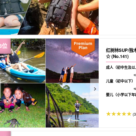
红树林SUP/
☆ (No.141)
成人（初中生及以
1
儿童（初中以下）
1
婴儿（小学以下年
(