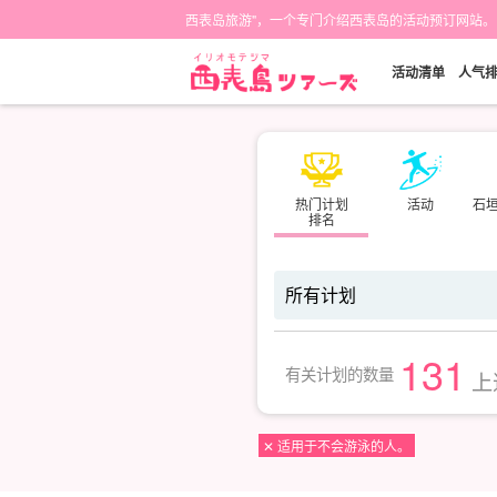
西表岛旅游"，一个专门介绍西表岛的活动预订网站。
活动清单
人气
热门计划
活动
石
排名
131
有关计划的数量
上
✕ 适用于不会游泳的人。