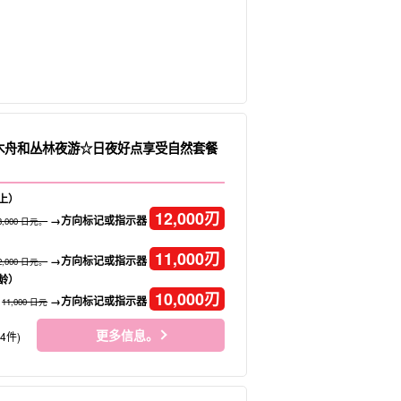
独木舟和丛林夜游☆日夜好点享受自然套餐
上）
12,000
刃
→方向标记或指示器
3,000 日元。
11,000
刃
→方向标记或指示器
2,000 日元。
龄）
10,000
刃
→方向标记或指示器
11,000 日元
更多信息。
34件)