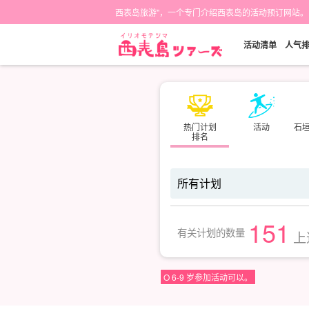
西表岛旅游"，一个专门介绍西表岛的活动预订网站。
活动清单
人气
热门计划
活动
石
排名
151
有关计划的数量
上
O 6-9 岁参加活动可以。