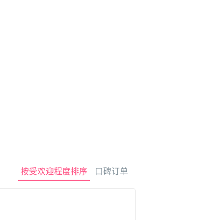
租车
观光旅游
按受欢迎程度排序
口碑订单