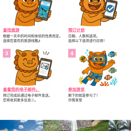
查找旅游
预订计划
根据一天中的时间和体验的性质而定。
日期、人数和选项。
选择您喜欢的旅游线路♪
选择以下选项进行应用！
查看您的电子邮件。
参加游览
预订完成后通过电子邮件发送。
剩下的就是参与了！
您将收到更多信息☆。
尽情享受