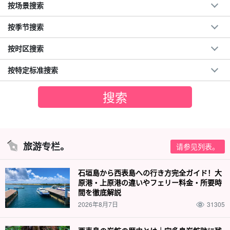
按场景搜索
按季节搜索
按时区搜索
按特定标准搜索
旅游专栏。
请参见列表。
石垣島から西表島への行き方完全ガイド！大
原港・上原港の違いやフェリー料金・所要時
間を徹底解説
2026年8月7日
31305