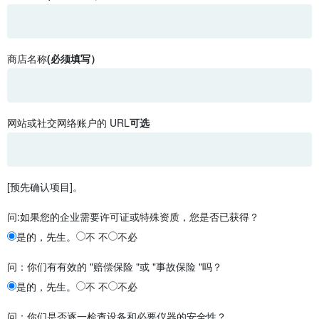
商店名称
(必须填写）
网站或社交网络账户的 URL
可选
[预先确认项目]。
问:如果您的企业需要许可证或特殊资质，您是否已获得？
是的，先生。
不 不
不必
问：你们有有效的 "赔偿保险 "或 "事故保险 "吗？
是的，先生。
不 不
不必
问：你们是否逐一检查设备和必要仪器的安全性？