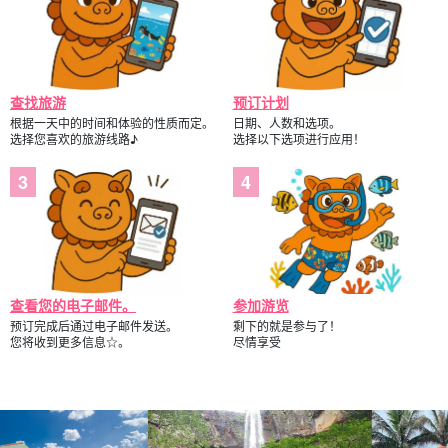
查找旅游
预订计划
根据一天中的时间和体验的性质而定。
日期、人数和选项。
选择您喜欢的旅游线路♪
选择以下选项进行应用！
查看您的电子邮件。
参加游览
预订完成后通过电子邮件发送。
剩下的就是参与了！
您将收到更多信息☆。
尽情享受