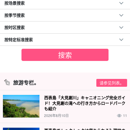
按场景搜索
按季节搜索
按时区搜索
按特定标准搜索
旅游专栏。
请参见列表。
西表島「大見謝川」キャニオニング完全ガイ
ド！大見謝の滝への行き方からロードパーク
も紹介
2026年8月10日
11