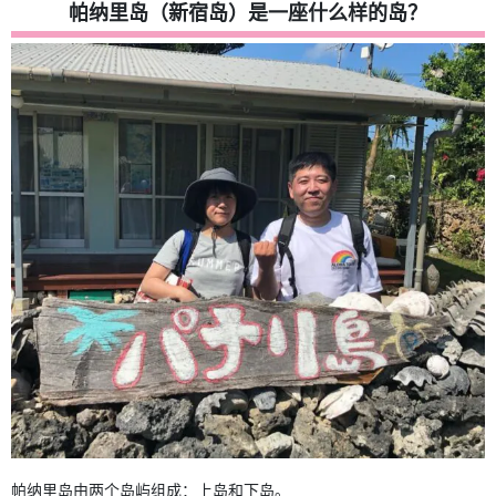
帕纳里岛（新宿岛）是一座什么样的岛？
帕纳里岛由两个岛屿组成：上岛和下岛。