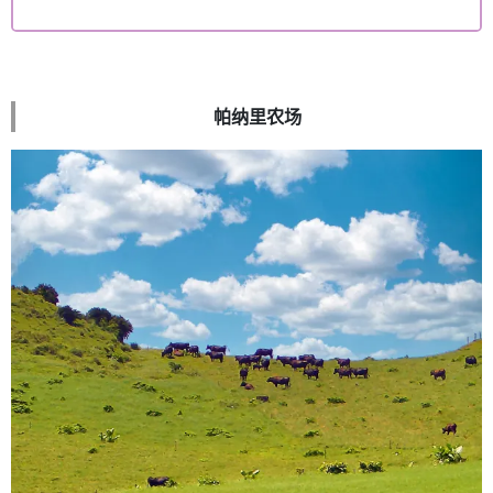
帕纳里农场