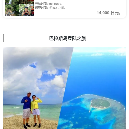
端眺望的景色一定会令人印象深刻♪附带午餐（12号）
开始时间9:00-16:00.
所要时间：约 6.5 小时。
14,000 日元。
巴拉斯岛登陆之旅