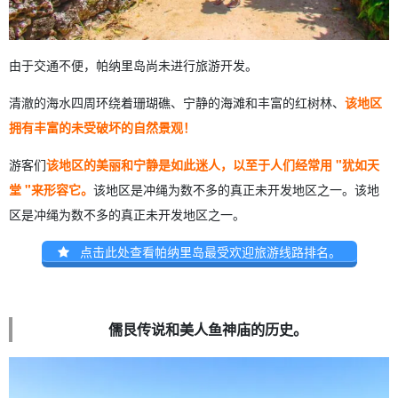
由于交通不便，帕纳里岛尚未进行旅游开发。
清澈的海水四周环绕着珊瑚礁、宁静的海滩和丰富的红树林、
该地区
拥有丰富的未受破坏的自然景观！
游客们
该地区的美丽和宁静是如此迷人，以至于人们经常用 "犹如天
堂 "来形容它。
该地区是冲绳为数不多的真正未开发地区之一。该地
区是冲绳为数不多的真正未开发地区之一。
点击此处查看帕纳里岛最受欢迎旅游线路排名。
儒艮传说和美人鱼神庙的历史。