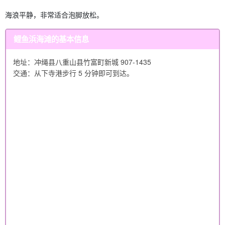
海浪平静，非常适合泡脚放松。
鲤鱼浜海滩的基本信息
地址：冲绳县八重山县竹富町新城 907-1435
交通：从下寺港步行 5 分钟即可到达。