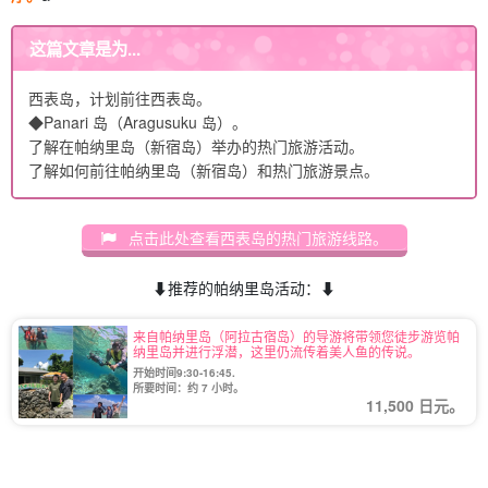
这篇文章是为...
西表岛，计划前往西表岛。
◆Panari 岛（Aragusuku 岛）。
了解在帕纳里岛（新宿岛）举办的热门旅游活动。
了解如何前往帕纳里岛（新宿岛）和热门旅游景点。
点击此处查看西表岛的热门旅游线路。
⬇︎推荐的帕纳里岛活动：⬇︎
来自帕纳里岛（阿拉古宿岛）的导游将带领您徒步游览帕
纳里岛并进行浮潜，这里仍流传着美人鱼的传说。
开始时间9:30-16:45.
所要时间：约 7 小时。
11,500 日元。