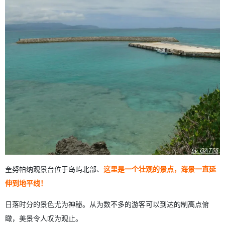
奎努帕纳观景台位于岛屿北部、
这里是一个壮观的景点，海景一直延
伸到地平线！
日落时分的景色尤为神秘。从为数不多的游客可以到达的制高点俯
瞰，美景令人叹为观止。