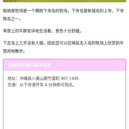
帕纳里牧场是一个横跨下寺岛的牧场，下寺岛是新城岛的上寺、下寺
两岛之一。
草原上的牛群安详地生活着，景色十分舒缓。
下志岛上几乎没有人烟，因此您可以在绵延无人岛的牧场上欣赏奶牛
悠闲地散步。
帕纳里牧场的基本信息
地址：冲绳县八重山郡竹富町 907-1435
交通：从下寺港开车 4 分钟即可到达。