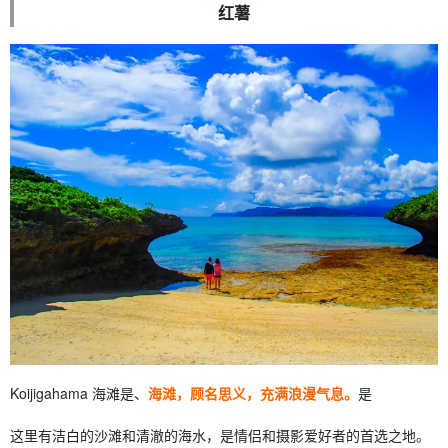
红薯
Koijigahama 海滩是、
海滩，顾名思义，充满浪漫气息。
是
这里有洁白的沙滩和清澈的海水，是情侣和摄影爱好者的首选之地。