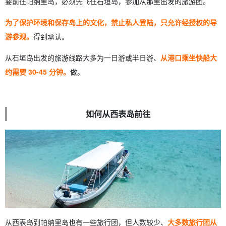
要前往帕纳里岛，必须先飞往石垣岛，参加从那里出发的旅游团。
为了保护环境和保存岛上的文化，禁止私人登陆，只允许经授权的导
游参观。
得到承认。
从石垣岛出发的旅游线路大多为一日游或半日游、
从港口乘坐快船大
约需要 30-45 分钟。
做。
如何从西表岛前往
从西表岛到帕纳里岛也有一些旅行团，但人数较少、
大多数旅行团从