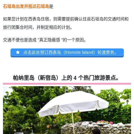
石垣岛出发并抵达石垣岛
是
如果您计划在西表岛住宿，则需要提前确认往返石垣岛的交通时间和
旅行团集合时间，并制定相应的计划。
交通不便也是造成 "真正隐蔽感 "的一个原因。
点击此处预订西表岛（Iriomote Island）轮渡票务。
帕纳里岛（新宿岛）上的 4 个热门旅游景点。