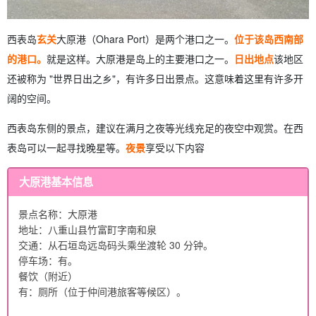
西表岛
玄关
大原港（Ohara Port）是两个港口之一。
位于该岛西南部
的港口。
就是这样。大原港是岛上的主要港口之一。
日出地点
该地区
还被称为 "世界日出之乡"，有许多日出景点。这意味着这里有许多开
阔的空间。
西表岛东侧的景点，建议在满月之夜等光线充足的夜空中观赏。在西
表岛可以一起寻找晚星等。
夜景
享受以下内容
大原港基本信息
景点名称：大原港
地址：八重山县竹富町字南和泉
交通：从石垣岛远岛码头乘坐渡轮 30 分钟。
停车场：有。
餐饮（附近）
有：厕所（位于仲间港旅客等候区）。