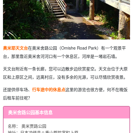
奥米耶天文台
在奥米舍路公园（Omishe Road Park）有一个观景平
台，那里靠近奥米舍河河口有一个休息区，河岸是一堵岩石墙。
天文台附近有一条长廊，您可以边散步边欣赏星空。天文台位于大原
区和上原区之间，远离村庄，没有多余的光源，可以尽情欣赏夜景。
还提供停车场、
行车途中的休息点
这里的游览也很方便，何不在晚饭
后租车前往呢？
奥米舍路公园基本信息
名称： 奥米贾路公园
地址：日本冲绳县八重山郡竹富町上原