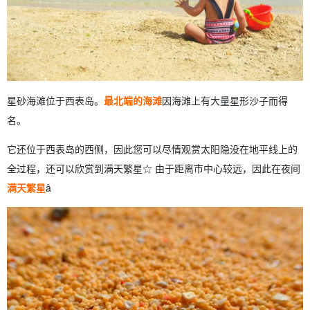
星砂海滩位于西表岛。
最北端的海滩
因海滩上有大量星形沙子而得
名。
它还位于西表岛的西侧，因此您可以尽情观赏太阳隐没在地平线上的
全过程，还可以欣赏到满天繁星☆ 由于距离市中心较远，因此在夜间
满天繁星
â