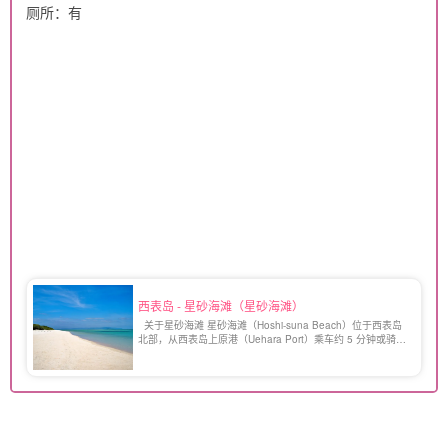
厕所：有
西表岛 - 星砂海滩（星砂海滩）
关于星砂海滩 星砂海滩（Hoshi-suna Beach）位于西表岛
北部，从西表岛上原港（Uehara Port）乘车约 5 分钟或骑自
行车约 15 分钟即可到达。 由于这里有许多星星形状的沙子，
因此被命名为 "星砂海滩"（Hoshi-suna Beach）。 它是西表
岛世界遗产中最有名的海滩，[...]。