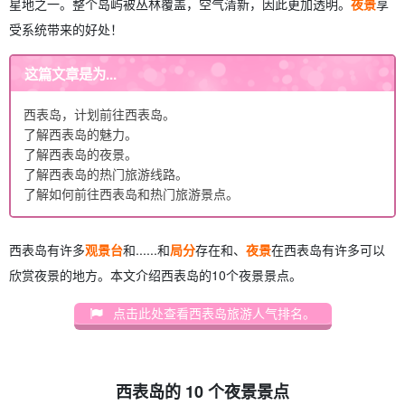
星地之一。整个岛屿被丛林覆盖，空气清新，因此更加透明。
夜景
享
受系统带来的好处！
这篇文章是为...
西表岛，计划前往西表岛。
了解西表岛的魅力。
了解西表岛的夜景。
了解西表岛的热门旅游线路。
了解如何前往西表岛和热门旅游景点。
西表岛有许多
观景台
和......和
局分
存在和、
夜景
在西表岛有许多可以
欣赏夜景的地方。本文介绍西表岛的10个夜景景点。
点击此处查看西表岛旅游人气排名。
西表岛的 10 个夜景景点