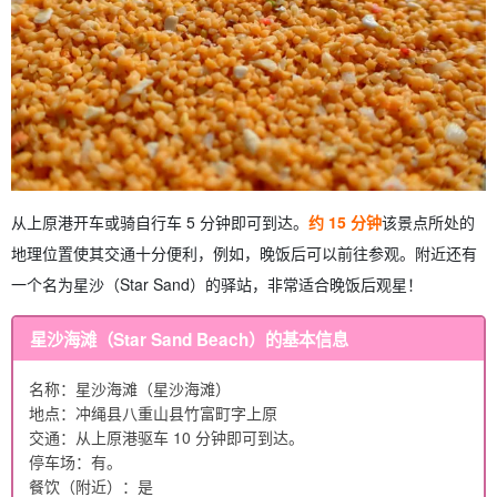
从上原港开车或骑自行车 5 分钟即可到达。
约 15 分钟
该景点所处的
地理位置使其交通十分便利，例如，晚饭后可以前往参观。附近还有
一个名为星沙（Star Sand）的驿站，非常适合晚饭后观星！
星沙海滩（Star Sand Beach）的基本信息
名称：星沙海滩（星沙海滩）
地点：冲绳县八重山县竹富町字上原
交通：从上原港驱车 10 分钟即可到达。
停车场：有。
餐饮（附近）：是