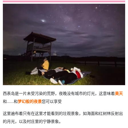
西表岛是一片未受污染的荒野，夜晚没有城市的灯光，这意味着
昊天
和......和
梦幻般的夜景
您可以享受
这里遍布着只有在这里才能看到的壮观景象，如海面和红树林反射出
的月光，以及村庄里的宁静景象。