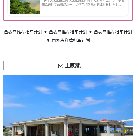
关于大米家路公园 大米家路公园位于大米家河口。 这里是西
表岛最珍贵的景点之一，从停车场就能看到红树林！ 附近有
一条长廊，绿油油的红树林遍布[...]。
西表岛推荐租车计划 ▼ 西表岛推荐租车计划 ▼ 西表岛推荐租车计划
▼ 西表岛推荐租车计划
(v) 上原港。