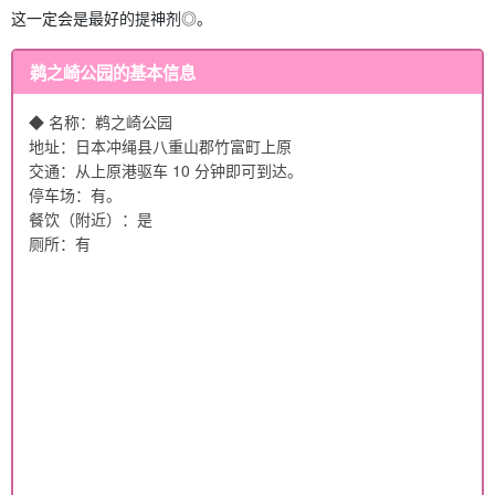
这一定会是最好的提神剂◎。
鹈之崎公园的基本信息
◆ 名称：鹈之崎公园
地址：日本冲绳县八重山郡竹富町上原
交通：从上原港驱车 10 分钟即可到达。
停车场：有。
餐饮（附近）：是
厕所：有