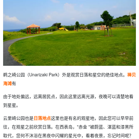
鹈之崎公园（Unarizaki Park）外是观赏日落和星空的绝佳地点。
禅贝
海滩
有
由于地处偏远，远离居民点，因此这里远离光源，夜晚可以清楚地看
到星星。
云里崎公园也是
日落地点
这里也是有名的观星地，因此您可以早早前
往，在观星之前欣赏日落。在西表岛，"赤金 "被蔚蓝、湛蓝和漆黑所
取代，您何不沐浴在黑夜中闪耀的星光中，看着夜景，忘记时间呢？