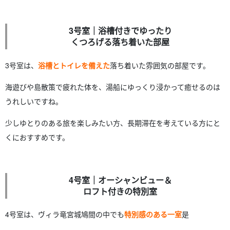
3号室｜浴槽付きでゆったり
くつろげる落ち着いた部屋
3号室は、
浴槽とトイレを備えた
落ち着いた雰囲気の部屋です。
海遊びや島散策で疲れた体を、湯船にゆっくり浸かって癒せるのは
うれしいですね。
少しゆとりのある旅を楽しみたい方、長期滞在を考えている方にと
くにおすすめです。
4号室｜オーシャンビュー＆
ロフト付きの特別室
4号室は、ヴィラ竜宮城鳩間の中でも
特別感のある一室
是