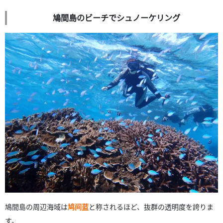
鳩間島のビーチでシュノーケリング
鳩間島の周辺海域は
鸠间蓝
と称されるほど、抜群の透明度を誇りま
す。