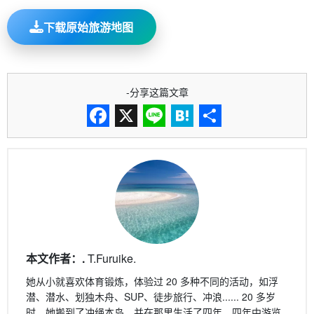
下载原始旅游地图
-分享这篇文章
Facebook
X
Line
Hatena
分
享
本文作者：.
T.Furuike.
她从小就喜欢体育锻炼，体验过 20 多种不同的活动，如浮
潜、潜水、划独木舟、SUP、徒步旅行、冲浪...... 20 多岁
时，她搬到了冲绳本岛，并在那里生活了四年，四年中游览