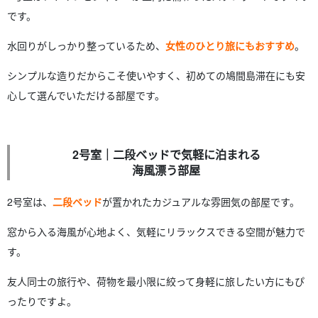
です。
水回りがしっかり整っているため、
女性のひとり旅にもおすすめ
。
シンプルな造りだからこそ使いやすく、初めての鳩間島滞在にも安
心して選んでいただける部屋です。
2号室｜二段ベッドで気軽に泊まれる
海風漂う部屋
2号室は、
二段ベッド
が置かれたカジュアルな雰囲気の部屋です。
窓から入る海風が心地よく、気軽にリラックスできる空間が魅力で
す。
友人同士の旅行や、荷物を最小限に絞って身軽に旅したい方にもぴ
ったりですよ。