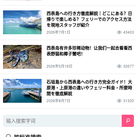
西表島への行き方徹底解説｜どこにある？日
帰りで楽しめる？フェリーでのアクセス方法
を現地スタッフが紹介
2026年7月1日
43403
西表岛有许多珍稀动物！让我们一起去看看西
表野猫和椰子蟹吧！
2026年5月19日
32677
石垣島から西表島への行き方完全ガイド！大
原港・上原港の違いやフェリー料金・所要時
間を徹底解説
2026年8月7日
31320