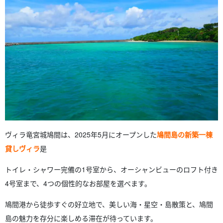
ヴィラ竜宮城鳩間は、2025年5月にオープンした
鳩間島の新築一棟
貸しヴィラ
是
トイレ・シャワー完備の1号室から、オーシャンビューのロフト付き
4号室まで、4つの個性的なお部屋を選べます。
鳩間港から徒歩すぐの好立地で、美しい海・星空・島散策と、鳩間
島の魅力を存分に楽しめる滞在が待っています。