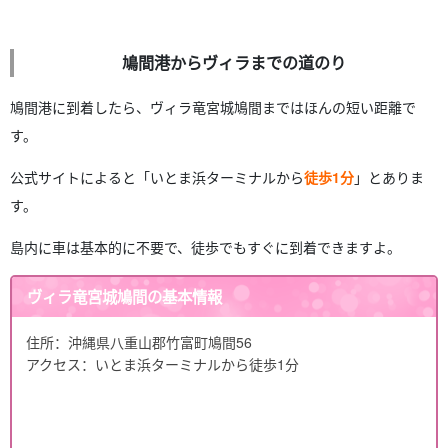
鳩間港からヴィラまでの道のり
鳩間港に到着したら、ヴィラ竜宮城鳩間まではほんの短い距離で
す。
公式サイトによると「いとま浜ターミナルから
徒歩1分
」とありま
す。
島内に車は基本的に不要で、徒歩でもすぐに到着できますよ。
ヴィラ竜宮城鳩間の基本情報
住所：沖縄県八重山郡竹富町鳩間56
アクセス：いとま浜ターミナルから徒歩1分