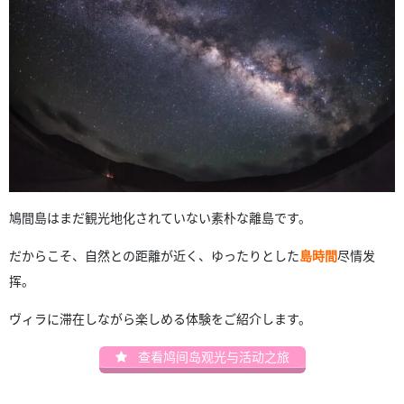
鳩間島はまだ観光地化されていない素朴な離島です。
だからこそ、自然との距離が近く、ゆったりとした
島時間
尽情发
挥。
ヴィラに滞在しながら楽しめる体験をご紹介します。
查看鸠间岛观光与活动之旅