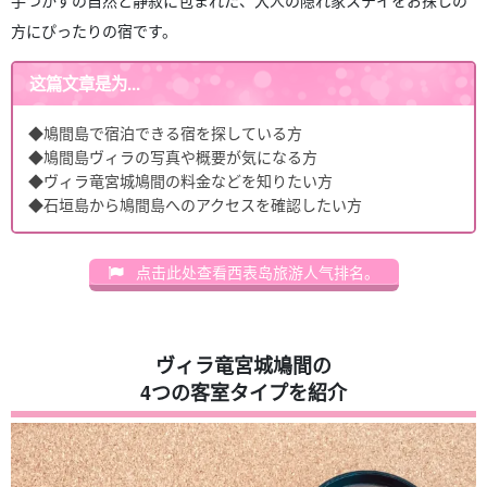
方にぴったりの宿です。
这篇文章是为...
◆鳩間島で宿泊できる宿を探している方
◆鳩間島ヴィラの写真や概要が気になる方
◆ヴィラ竜宮城鳩間の料金などを知りたい方
◆石垣島から鳩間島へのアクセスを確認したい方
点击此处查看西表岛旅游人气排名。
ヴィラ竜宮城鳩間の
4つの客室タイプを紹介