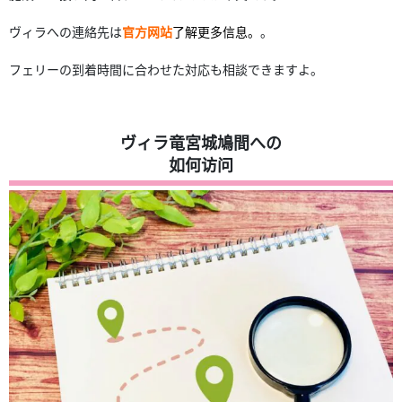
ヴィラへの連絡先は
官方网站
了解更多信息。
。
フェリーの到着時間に合わせた対応も相談できますよ。
ヴィラ竜宮城鳩間への
如何访问