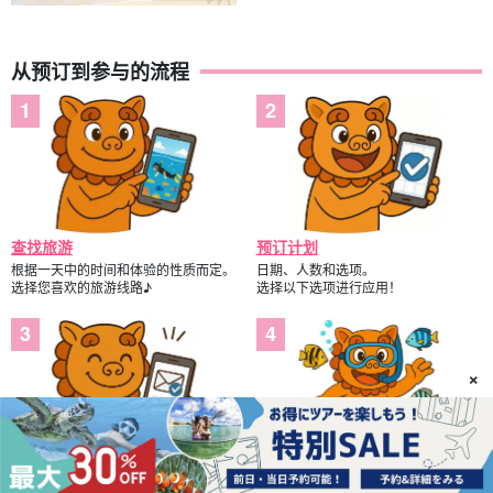
从预订到参与的流程
查找旅游
预订计划
根据一天中的时间和体验的性质而定。
日期、人数和选项。
选择您喜欢的旅游线路♪
选择以下选项进行应用！
×
查看您的电子邮件。
参加游览
预订完成后通过电子邮件发送。
剩下的就是参与了！