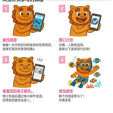
查找旅游
预订计划
根据一天中的时间和体验的性质而定。
日期、人数和选项。
选择您喜欢的旅游线路♪
选择以下选项进行应用！
查看您的电子邮件。
参加游览
预订完成后通过电子邮件发送。
剩下的就是参与了！
您将收到更多信息☆。
尽情享受