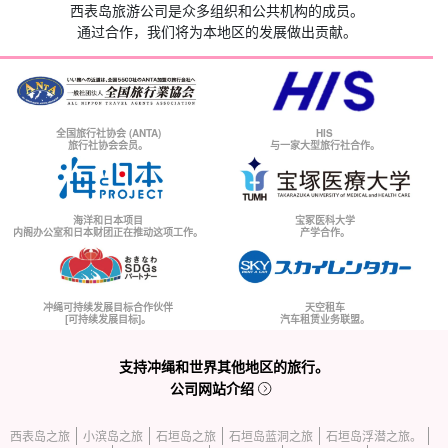
西表岛旅游公司是众多组织和公共机构的成员。
通过合作，我们将为本地区的发展做出贡献。
全国旅行社协会 (ANTA)
HIS
旅行社协会会员。
与一家大型旅行社合作。
海洋和日本项目
宝冢医科大学
内阁办公室和日本财团正在推动这项工作。
产学合作。
冲绳可持续发展目标合作伙伴
天空租车
[可持续发展目标]。
汽车租赁业务联盟。
支持冲绳和世界其他地区的旅行。
公司网站介绍
西表岛之旅
小滨岛之旅
石垣岛之旅
石垣岛蓝洞之旅
石垣岛浮潜之旅。