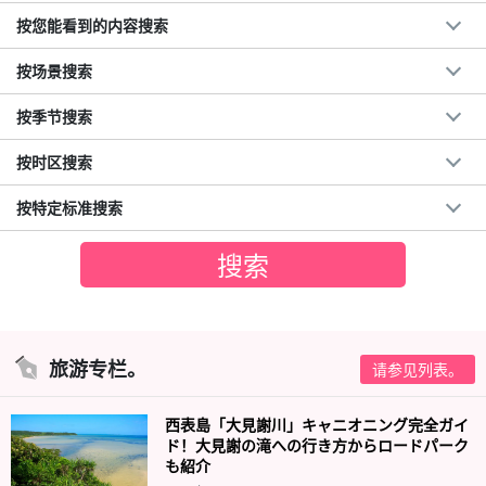
按您能看到的内容搜索
按场景搜索
按季节搜索
按时区搜索
按特定标准搜索
旅游专栏。
请参见列表。
西表島「大見謝川」キャニオニング完全ガイ
ド！大見謝の滝への行き方からロードパーク
も紹介