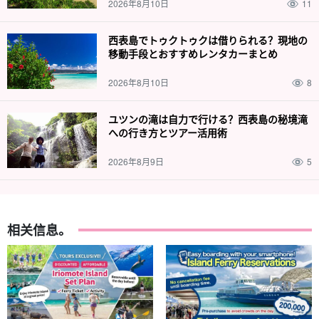
2026年8月10日
11
西表島でトゥクトゥクは借りられる？現地の
移動手段とおすすめレンタカーまとめ
2026年8月10日
8
ユツンの滝は自力で行ける？西表島の秘境滝
への行き方とツアー活用術
2026年8月9日
5
相关信息。