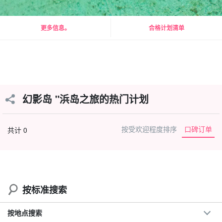
更多信息。
合格计划清单
幻影岛 "浜岛之旅的热门计划
按受欢迎程度排序
口碑订单
共计 0
按标准搜索
按地点搜索