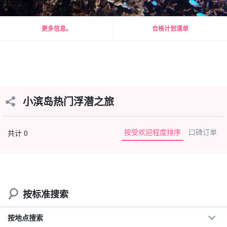
更多信息。
合格计划清单
小滨岛热门浮潜之旅
按受欢迎程度排序
口碑订单
共计 0
按标准搜索
按地点搜索