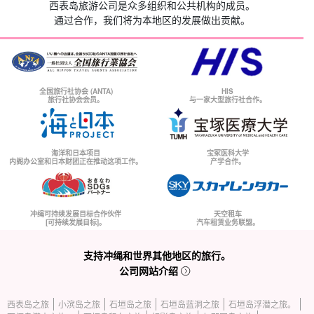
西表岛旅游公司是众多组织和公共机构的成员。
通过合作，我们将为本地区的发展做出贡献。
全国旅行社协会 (ANTA)
HIS
旅行社协会会员。
与一家大型旅行社合作。
海洋和日本项目
宝冢医科大学
内阁办公室和日本财团正在推动这项工作。
产学合作。
冲绳可持续发展目标合作伙伴
天空租车
[可持续发展目标]。
汽车租赁业务联盟。
支持冲绳和世界其他地区的旅行。
公司网站介绍
西表岛之旅
小滨岛之旅
石垣岛之旅
石垣岛蓝洞之旅
石垣岛浮潜之旅。