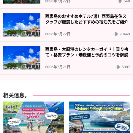
2026年7月22日
540
西表島のおすすめホテル7選！西表島在住ス
タッフが厳選したおすすめの宿泊先をご紹介
2026年7月22日
23443
西表島・大原港のレンタカーガイド｜乗り捨
て・格安プラン・港送迎と予約のコツを解説
2026年7月21日
5007
相关信息。