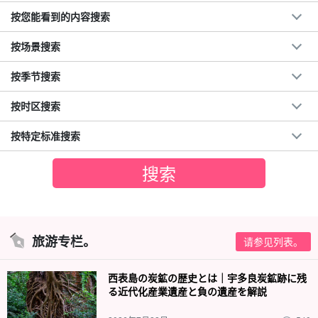
按您能看到的内容搜索
按场景搜索
按季节搜索
按时区搜索
按特定标准搜索
旅游专栏。
请参见列表。
西表島の炭鉱の歴史とは｜宇多良炭鉱跡に残
る近代化産業遺産と負の遺産を解説