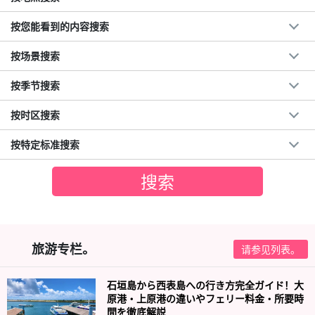
按您能看到的内容搜索
按场景搜索
按季节搜索
按时区搜索
按特定标准搜索
旅游专栏。
请参见列表。
石垣島から西表島への行き方完全ガイド！大
原港・上原港の違いやフェリー料金・所要時
間を徹底解説