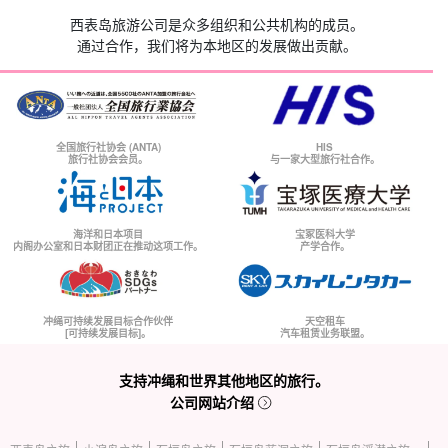
西表岛旅游公司是众多组织和公共机构的成员。
通过合作，我们将为本地区的发展做出贡献。
全国旅行社协会 (ANTA)
HIS
旅行社协会会员。
与一家大型旅行社合作。
海洋和日本项目
宝冢医科大学
内阁办公室和日本财团正在推动这项工作。
产学合作。
冲绳可持续发展目标合作伙伴
天空租车
[可持续发展目标]。
汽车租赁业务联盟。
支持冲绳和世界其他地区的旅行。
公司网站介绍