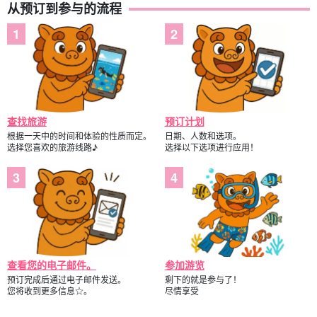
从预订到参与的流程
查找旅游
预订计划
根据一天中的时间和体验的性质而定。
日期、人数和选项。
选择您喜欢的旅游线路♪
选择以下选项进行应用！
查看您的电子邮件。
参加游览
预订完成后通过电子邮件发送。
剩下的就是参与了！
您将收到更多信息☆。
尽情享受