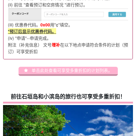
(ii) 前往 "查看预订和空房情况 "进行预订。
(iii) 优惠券代码。
0x00
用"¢"填空。
*预订后显示优惠券代码。
(iv) "申请"--申请完成。
附注（补充信息） 文号
增补
在以下地点申请符合条件的计划（预
订）可享受折扣
单击此处查看可享受多重折扣的计划列表。
前往石垣岛和小滨岛的旅行也可享受多重折扣！