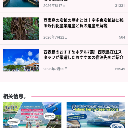
2026年8月7日
31331
西表島の炭鉱の歴史とは｜宇多良炭鉱跡に残
る近代化産業遺産と負の遺産を解説
2026年7月22日
564
西表島のおすすめホテル7選！西表島在住ス
タッフが厳選したおすすめの宿泊先をご紹介
2026年7月22日
23549
相关信息。