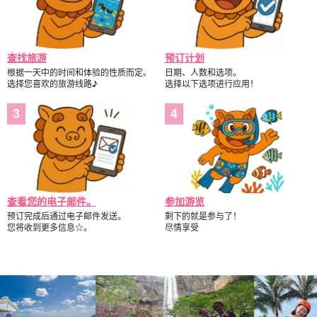
查找旅游
预订计划
根据一天中的时间和体验的性质而定。
日期、人数和选项。
选择您喜欢的旅游线路♪
选择以下选项进行应用！
查看您的电子邮件。
参加游览
预订完成后通过电子邮件发送。
剩下的就是参与了！
您将收到更多信息☆。
尽情享受