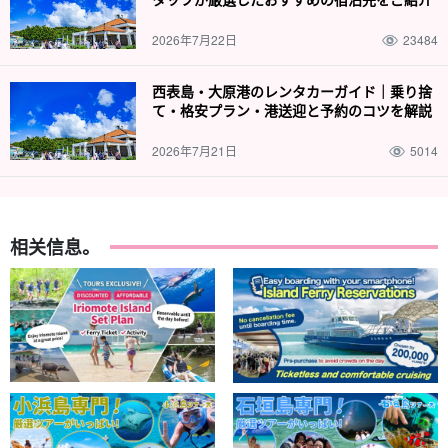
2026年7月22日
23484
西表島・大原港のレンタカーガイド｜乗り捨
て・格安プラン・港送迎と予約のコツを解説
2026年7月21日
5014
相关信息。