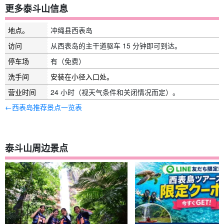
更多泰斗山信息
地点。
冲绳县西表岛
访问
从西表岛的主干道驱车 15 分钟即可到达。
停车场
有（免费）
洗手间
安装在小径入口处。
营业时间
24 小时（视天气条件和关闭情况而定）。
←西表岛推荐景点一览表
泰斗山周边景点