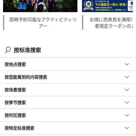
即時予約可能なアクティビティツ
お得に西表島を満喫！L
アー
者限定クーポンのご
按标准搜索
按地点搜索
按您能看到的内容搜索
按场景搜索
按季节搜索
按时区搜索
按特定标准搜索