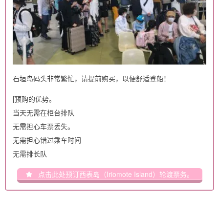
石垣岛码头非常繁忙，请提前购买，以便舒适登船！
[预购的优势。
当天无需在柜台排队
无需担心车票丢失。
无需担心错过乘车时间
无需排长队
点击此处预订西表岛（Iriomote Island）轮渡票务。