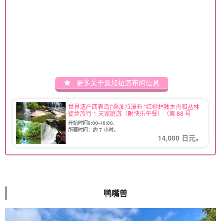
更多关于桑加拉瀑布的信息
世界遗产西表岛]"桑加拉瀑布 "红树林独木舟和丛林
徒步旅行 1 天家庭游（附快乐午餐）（第 88 号
开始时间9:00-16:00.
所要时间：约 7 小时。
14,000 日元。
鸭嘴兽