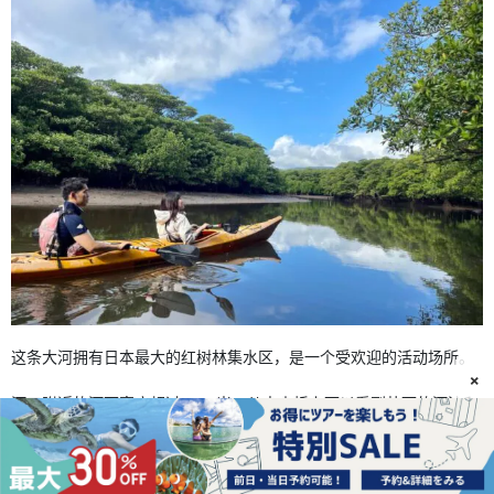
这条大河拥有日本最大的红树林集水区，是一个受欢迎的活动场所。
×
河口附近的河面宽度超过 200 米，从中山桥上可以看到壮丽的河流和
红树林，景色十分壮观！它还被指定为国家天然纪念物。
关于仲间川的更多信息