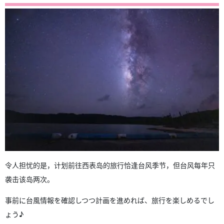
令人担忧的是，计划前往西表岛的旅行恰逢台风季节，但台风每年只
袭击该岛两次。
事前に台風情報を確認しつつ計画を進めれば、旅行を楽しめるでし
ょう♪