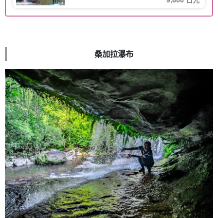
桑加拉瀑布