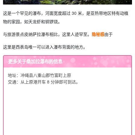
这是一个罕见的瀑布，河面宽度超过 30 米，是亚热带地区特有动植
物的家园，如天龙虾和铜锣烧。
与旅游景点皮纳萨拉瀑布相比，这里人迹罕至。
隐秘感
由于
这里是西表岛唯一可以进入瀑布背面的地方。
更多关于桑加拉瀑布的信息
地址：冲绳县八重山郡竹富町上原
交通：从上原港开车 8 分钟即可到达。