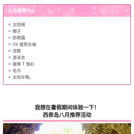
八月要带什么
⚪︎ 太阳镜
⚪︎ 帽子
⚪︎ 防晒霜
⚪︎ UV 裁剪长袖
⚪︎ 凉鞋
⚪︎ 游泳衣
⚪︎ 替换 T 恤衫
⚪︎ 毛巾
⚪︎ 太阳伞等。
我想在暑假期间体验一下！
西表岛八月推荐活动