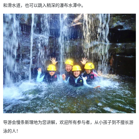
和滑水道，也可以跳入稍深的瀑布水潭中。
导游会慢条斯理地为您讲解，欢迎所有参与者，从小孩子到不擅长游
泳的人！