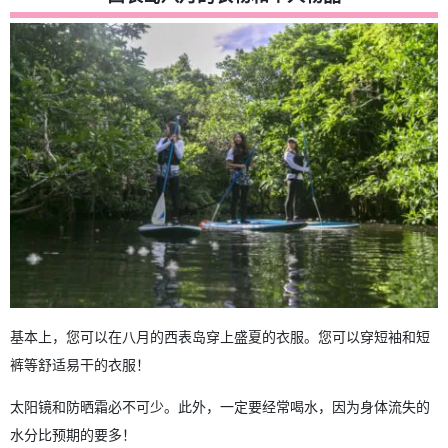
基本上，您可以在八月的西表岛穿上盛夏的衣服。您可以穿短袖和短
裤等舒适易干的衣服！
太阳镜和防晒霜必不可少。此外，一定要经常喝水，因为身体流失的
水分比预期的要多！