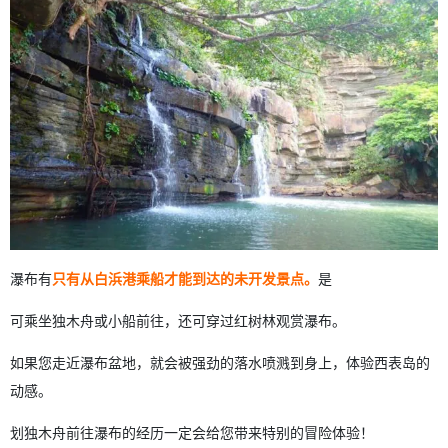
瀑布有
只有从白浜港乘船才能到达的未开发景点。
是
可乘坐独木舟或小船前往，还可穿过红树林观赏瀑布。
如果您走近瀑布盆地，就会被强劲的落水喷溅到身上，体验西表岛的
动感。
划独木舟前往瀑布的经历一定会给您带来特别的冒险体验！