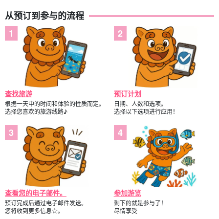
从预订到参与的流程
查找旅游
预订计划
根据一天中的时间和体验的性质而定。
日期、人数和选项。
选择您喜欢的旅游线路♪
选择以下选项进行应用！
查看您的电子邮件。
参加游览
预订完成后通过电子邮件发送。
剩下的就是参与了！
您将收到更多信息☆。
尽情享受