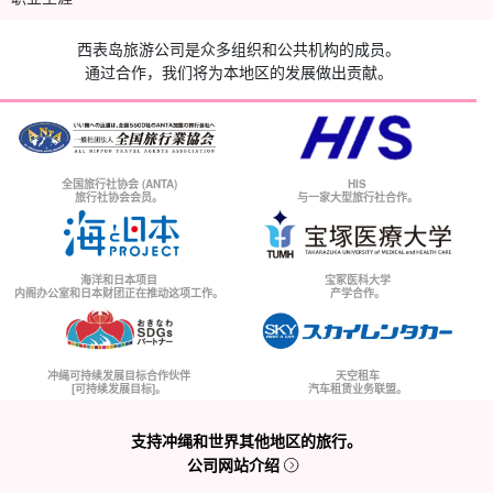
西表岛旅游公司是众多组织和公共机构的成员。
通过合作，我们将为本地区的发展做出贡献。
全国旅行社协会 (ANTA)
HIS
旅行社协会会员。
与一家大型旅行社合作。
海洋和日本项目
宝冢医科大学
内阁办公室和日本财团正在推动这项工作。
产学合作。
冲绳可持续发展目标合作伙伴
天空租车
[可持续发展目标]。
汽车租赁业务联盟。
支持冲绳和世界其他地区的旅行。
公司网站介绍