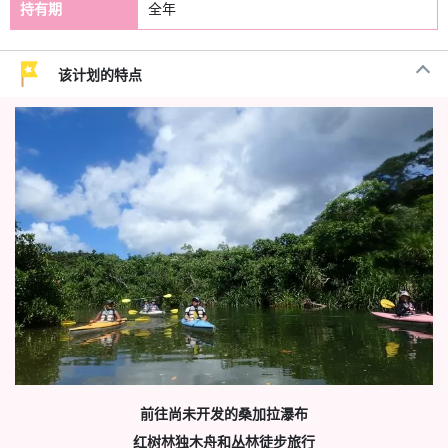
持有期
全年
该计划的特点
前往尚未开发的桑加拉瀑布
红树林独木舟和丛林徒步旅行