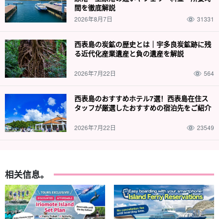
間を徹底解説
2026年8月7日
31331
西表島の炭鉱の歴史とは｜宇多良炭鉱跡に残
る近代化産業遺産と負の遺産を解説
2026年7月22日
564
西表島のおすすめホテル7選！西表島在住ス
タッフが厳選したおすすめの宿泊先をご紹介
2026年7月22日
23549
相关信息。