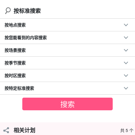
按标准搜索
有充足的时间体验独木舟，登山路线平缓、短小、轻松，全家都可
以放心参与。
按地点搜索
按您能看到的内容搜索
按场景搜索
按季节搜索
按时区搜索
按特定标准搜索
由经验丰富的导游提供全面支持！
徒步旅行经验
相关计划
共 5 个