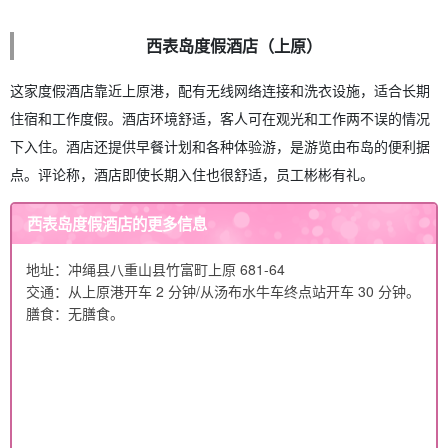
西表岛度假酒店（上原）
这家度假酒店靠近上原港，配有无线网络连接和洗衣设施，适合长期
住宿和工作度假。酒店环境舒适，客人可在观光和工作两不误的情况
下入住。酒店还提供早餐计划和各种体验游，是游览由布岛的便利据
点。评论称，酒店即使长期入住也很舒适，员工彬彬有礼。
西表岛度假酒店的更多信息
地址：冲绳县八重山县竹富町上原 681-64
交通：从上原港开车 2 分钟/从汤布水牛车终点站开车 30 分钟。
膳食：无膳食。