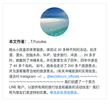
享
本文作者：.
T.Furuike.
她从小就喜欢体育锻炼，体验过 20 多种不同的活动，如浮
潜、潜水、划独木舟、SUP、徒步旅行、冲浪...... 20 多岁
时，她搬到了冲绳本岛，并在那里生活了四年，四年中游览
了 40 多个岛屿。 如今，她亲自走访了 200 多个旅游景点，
并为游客推荐当地的旅游景点。(有关冲绳旅游的实用信息，
请访问 Instagram →）。
@worldtours_official
) 〜〜〜〜〜
〜〜〜〜〜〜〜〜〜〜〜〜〜〜〜〜 我们创建了一个官方
LINE 账户，以提供有用的旅行信息和最新的活动信息！我们
将为朋友们发送特别优惠。
单击此处添加朋友。