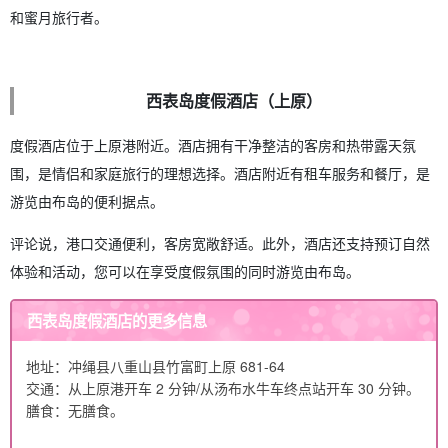
和蜜月旅行者。
西表岛度假酒店（上原）
度假酒店位于上原港附近。酒店拥有干净整洁的客房和热带露天氛
围，是情侣和家庭旅行的理想选择。酒店附近有租车服务和餐厅，是
游览由布岛的便利据点。
评论说，港口交通便利，客房宽敞舒适。此外，酒店还支持预订自然
体验和活动，您可以在享受度假氛围的同时游览由布岛。
西表岛度假酒店的更多信息
地址：冲绳县八重山县竹富町上原 681-64
交通：从上原港开车 2 分钟/从汤布水牛车终点站开车 30 分钟。
膳食：无膳食。