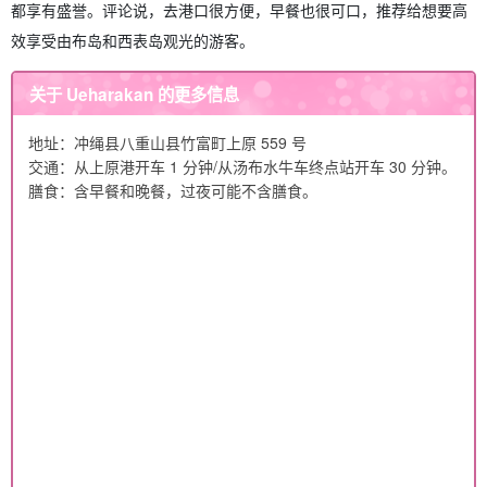
都享有盛誉。评论说，去港口很方便，早餐也很可口，推荐给想要高
效享受由布岛和西表岛观光的游客。
关于 Ueharakan 的更多信息
地址：冲绳县八重山县竹富町上原 559 号
交通：从上原港开车 1 分钟/从汤布水牛车终点站开车 30 分钟。
膳食：含早餐和晚餐，过夜可能不含膳食。