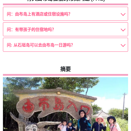
问：由布岛上有酒店或住宿设施吗？
问：有带孩子的住宿地吗？
问: 从石垣岛可以去由布岛一日游吗？
摘要