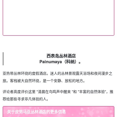
西表岛丛林酒店
Painumaya（科纳）。
亚热带丛林环绕的度假酒店。迷人的丛林景观露天浴场和夜间漫步之
旅。客栈被大自然环绕，是一个安静、放松的地方。
评论者高度评价这里 "清晨在鸟鸣声中醒来 "和 "丰富的自然体验"，推
荐给那些寻求非凡体验的人。
关于皮努马亚丛林酒店的更多信息