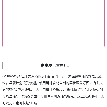
岛本屋（大原）。
Shimaotoya 位于大原港的步行范围内，是一家温馨整洁的宾馆式旅
馆。早餐计划很受欢迎，使用当地食材自制的菜肴深受好评。店主夫
妇的热情好客也很吸引人，口碑评价很高，"舒适惬意"、"让人感受到
岛屿生活"。作为游览由布岛和仲间川游船的据点，这里交通便利，既
可观光，也可长期住宿。