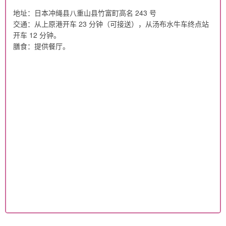
地址：日本冲绳县八重山县竹富町高名 243 号
交通：从上原港开车 23 分钟（可接送），从汤布水牛车终点站
开车 12 分钟。
膳食：提供餐厅。