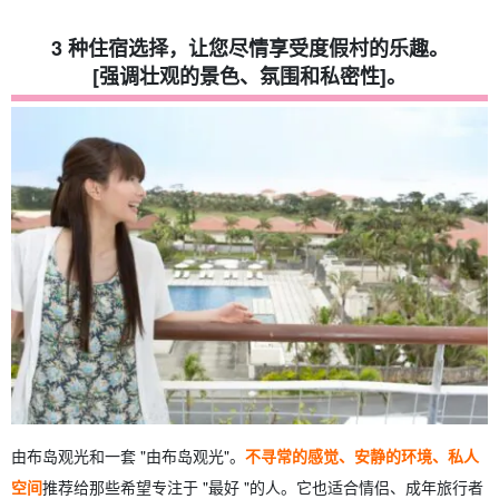
3 种住宿选择，让您尽情享受度假村的乐趣。
[强调壮观的景色、氛围和私密性]。
由布岛观光和一套 "由布岛观光"。
不寻常的感觉、安静的环境、私人
空间
推荐给那些希望专注于 "最好 "的人。它也适合情侣、成年旅行者