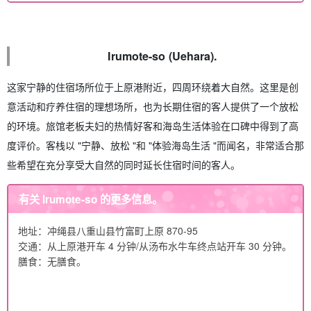
Irumote-so (Uehara).
这家宁静的住宿场所位于上原港附近，四周环绕着大自然。这里是创
意活动和疗养住宿的理想场所，也为长期住宿的客人提供了一个放松
的环境。旅馆老板夫妇的热情好客和海岛生活体验在口碑中得到了高
度评价。客栈以 "宁静、放松 "和 "体验海岛生活 "而闻名，非常适合那
些希望在充分享受大自然的同时延长住宿时间的客人。
有关 Irumote-so 的更多信息。
地址：冲绳县八重山县竹富町上原 870-95
交通：从上原港开车 4 分钟/从汤布水牛车终点站开车 30 分钟。
膳食：无膳食。