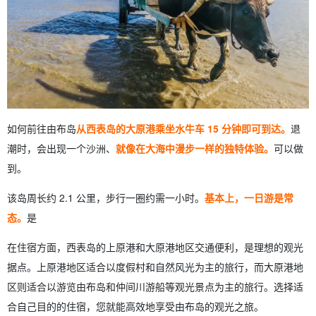
如何前往由布岛
从西表岛的大原港乘坐水牛车 15 分钟即可到达。
退
潮时，会出现一个沙洲、
就像在大海中漫步一样的独特体验。
可以做
到。
该岛周长约 2.1 公里，步行一圈约需一小时。
基本上，一日游是常
态。
是
在住宿方面，西表岛的上原港和大原港地区交通便利，是理想的观光
据点。上原港地区适合以度假村和自然风光为主的旅行，而大原港地
区则适合以游览由布岛和仲间川游船等观光景点为主的旅行。选择适
合自己目的的住宿，您就能高效地享受由布岛的观光之旅。