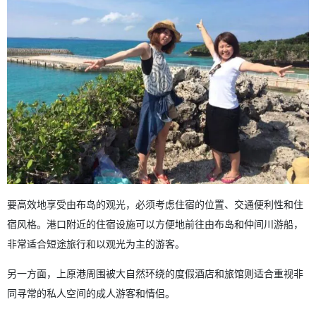
要高效地享受由布岛的观光，必须考虑住宿的位置、交通便利性和住
宿风格。港口附近的住宿设施可以方便地前往由布岛和仲间川游船，
非常适合短途旅行和以观光为主的游客。
另一方面，上原港周围被大自然环绕的度假酒店和旅馆则适合重视非
同寻常的私人空间的成人游客和情侣。