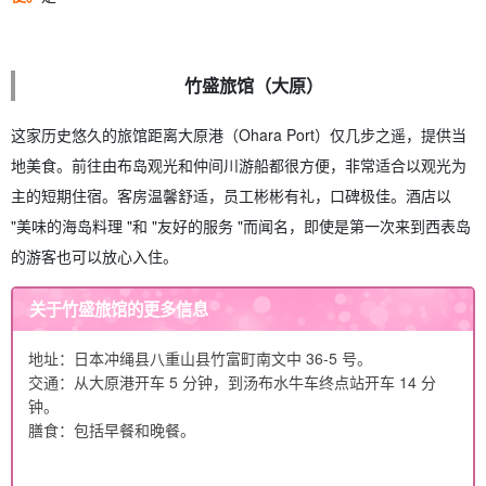
竹盛旅馆（大原）
这家历史悠久的旅馆距离大原港（Ohara Port）仅几步之遥，提供当
地美食。前往由布岛观光和仲间川游船都很方便，非常适合以观光为
主的短期住宿。客房温馨舒适，员工彬彬有礼，口碑极佳。酒店以
"美味的海岛料理 "和 "友好的服务 "而闻名，即使是第一次来到西表岛
的游客也可以放心入住。
关于竹盛旅馆的更多信息
地址：日本冲绳县八重山县竹富町南文中 36-5 号。
交通：从大原港开车 5 分钟，到汤布水牛车终点站开车 14 分
钟。
膳食：包括早餐和晚餐。