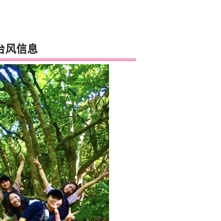
！
台风信息