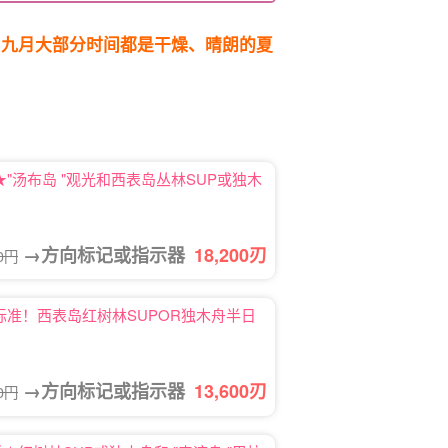
。
九月大部分时间都是干燥、晴朗的夏
"汤布岛 "观光和西表岛丛林SUP或独木
→方向标记或指示器
18,200
刃
70円
标准！西表岛红树林SUPOR独木舟半日
→方向标记或指示器
13,600
刃
70円