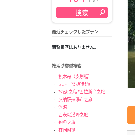
最近チェックしたプラン
閲覧履歴はありません。
按活动类型搜索
独木舟（皮划艇）
SUP（桨板运动）
"奇迹之岛 "巴拉斯岛之旅
皮纳萨拉瀑布之旅
浮潜
西表岛溪降之旅
钓鱼之旅
夜间游览