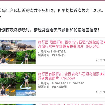
管每年台风接近的次数不尽相同，但平均接近次数为 1.2 次
是
计划西表岛游玩时，请经常查看天气预报和轮渡运营信息！
旅行团 限量折扣]西表岛⇆石垣岛渡轮船票★
舟旅行水牛车穿越★免费照片（No.546）
开始时间: 8:00-17:55.
所要时间：约 9 小时。
20,3
旅行团有限折扣] 含西表岛⇆石垣岛船票★
游★免费照片（No.559）
开始时间：8:00-12:00 / 11:00-17:05
所要时间：約4～6時間
15,2