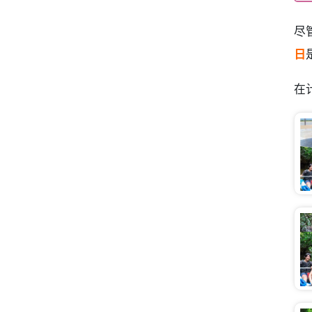
尽
日
在