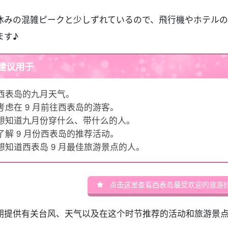
休みの混雑ピークと少しずれているので、飛行機やホテル
ます♪
建议用于
西表岛的九月天气。
考虑在 9 月前往西表岛的游客。
想知道九月份穿什么、带什么的人。
了解 9 月份西表岛的推荐活动。
想知道西表岛 9 月最佳旅游景点的人。
点击这里查看西表岛最受欢迎的旅游
期提供有关台风、天气以及在这个时节推荐的活动和旅游景