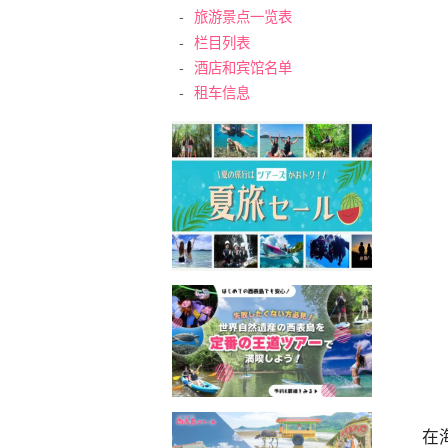
旅游景点一览表
栏目列表
酒店和宾馆名单
租车信息
7
8
在