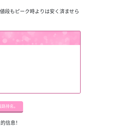
の値段もピーク時よりは安く済ませら
线路排名。
点的信息！