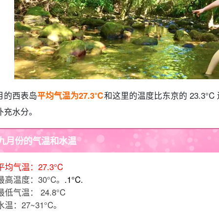
月的西表岛
平均气温为
27.3
℃
和
这里的温度比东京的 23.3
补充水分。
九月份的气温和水温
平均气温：27.3°C
最高温度：30°C。
.1°C.
最低气温： 24.8°C
水温：27~31°C。