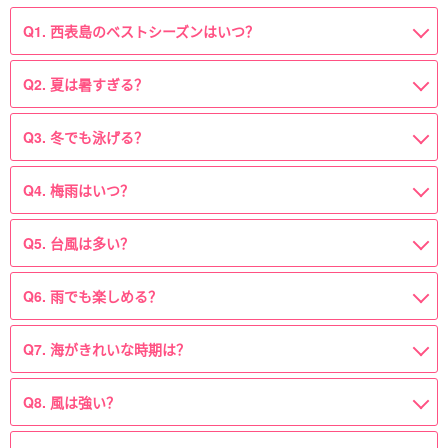
Q1. 西表島のベストシーズンはいつ？
Q2. 夏は暑すぎる？
Q3. 冬でも泳げる？
Q4. 梅雨はいつ？
Q5. 台風は多い？
Q6. 雨でも楽しめる？
Q7. 海がきれいな時期は？
Q8. 風は強い？