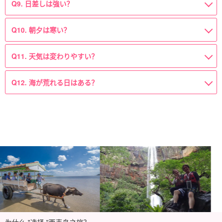
Q9. 日差しは強い？
Q10. 朝夕は寒い？
Q11. 天気は変わりやすい？
Q12. 海が荒れる日はある？