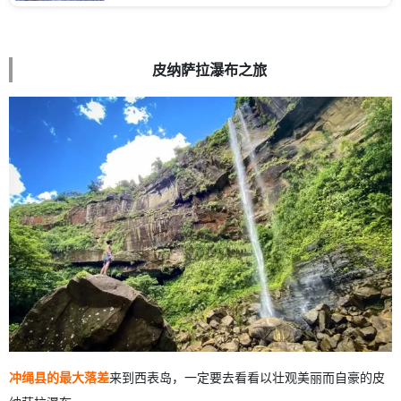
皮纳萨拉瀑布之旅
冲绳县的最大落差
来到西表岛，一定要去看看以壮观美丽而自豪的皮