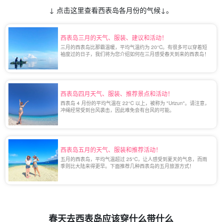
↓ 点击这里查看西表岛各月份的气候↓。
西表岛三月的天气、服装、建议和活动！
三月的西表岛比那霸温暖，平均气温约为 20°C。有很多可以穿着短
袖度过的日子，我们将为您介绍如何在三月感受春天到来的西表岛！
西表岛四月天气、服装、推荐景点和活动！
西表岛 4 月份的平均气温在 22°C 以上，被称为 "Urizun"。请注意，
冲绳经常受到台风袭击，因此难免会有台风的可能。
西表岛五月的天气、服装和推荐活动！
五月的西表岛，平均气温超过 25°C，让人感受到夏天的气息，而雨
季则比大陆来得更早。下面推荐几种西表岛的五月旅游方式！
春天去西表岛应该穿什么带什么