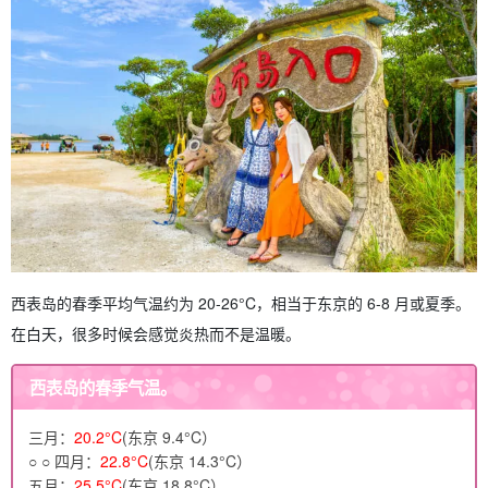
西表岛的春季平均气温约为 20-26°C，相当于东京的 6-8 月或夏季。
在白天，很多时候会感觉炎热而不是温暖。
西表岛的春季气温。
三月：
20.2°C
(东京 9.4°C）
○ ○ 四月：
22.8°C
(东京 14.3°C）
五月：
25.5°C
(东京 18.8°C）