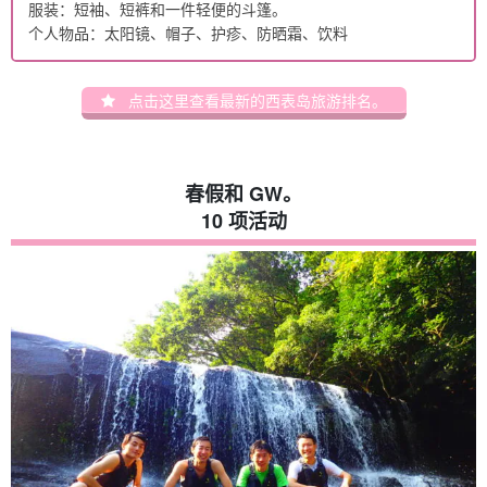
服装：短袖、短裤和一件轻便的斗篷。
个人物品：太阳镜、帽子、护疹、防晒霜、饮料
点击这里查看最新的西表岛旅游排名。
春假和 GW。
10 项活动