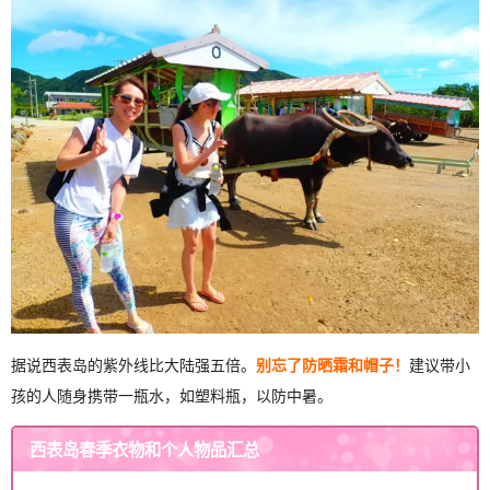
据说西表岛的紫外线比大陆强五倍。
别忘了防晒霜和帽子！
建议带小
孩的人随身携带一瓶水，如塑料瓶，以防中暑。
西表岛春季衣物和个人物品汇总