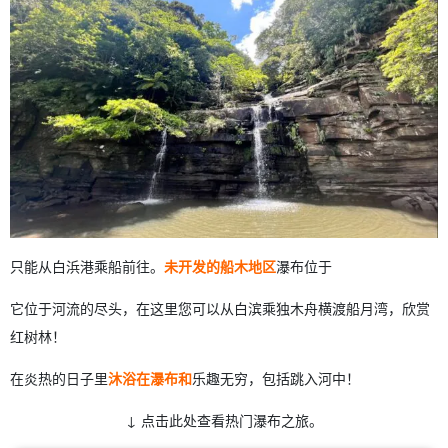
只能从白浜港乘船前往。
未开发的船木地区
瀑布位于
它位于河流的尽头，在这里您可以从白滨乘独木舟横渡船月湾，欣赏
红树林！
在炎热的日子里
沐浴在瀑布和
乐趣无穷，包括跳入河中！
↓ 点击此处查看热门瀑布之旅。