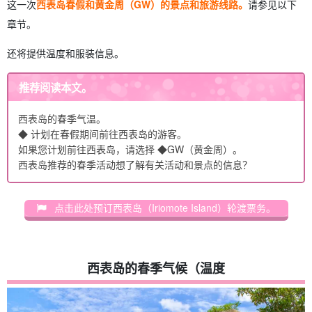
这一次
西表岛春假和黄金周（GW）的景点和旅游线路。
请参见以下
章节。
还将提供温度和服装信息。
推荐阅读本文。
西表岛的春季气温。
◆ 计划在春假期间前往西表岛的游客。
如果您计划前往西表岛，请选择 ◆GW（黄金周）。
西表岛推荐的春季活动
想了解有关活动和景点的信息？
点击此处预订西表岛（Iriomote Island）轮渡票务。
西表岛的春季气候（温度