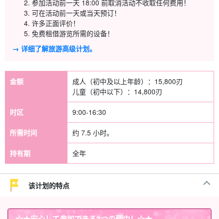
参加活动前一天 18:00 前取消活动不收取任何费用！
可在活动前一天或当天预订！
许多正面评价！
免费租借游览所需的设备！
→ 详细了解旅游高级计划。
金额
成人（初中及以上年龄）：
15,800
刃
儿童（初中以下）：
14,800
刃
时区
9:00-16:30
所需时间
约 7.5 小时。
持有期
全年
该计划的特点
☆★
安心して参加できる3つの理由
！☆★