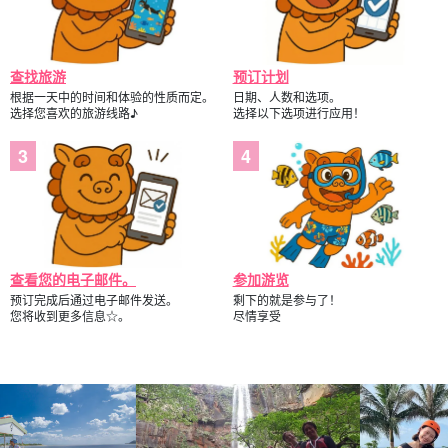
查找旅游
预订计划
根据一天中的时间和体验的性质而定。
日期、人数和选项。
选择您喜欢的旅游线路♪
选择以下选项进行应用！
查看您的电子邮件。
参加游览
预订完成后通过电子邮件发送。
剩下的就是参与了！
您将收到更多信息☆。
尽情享受