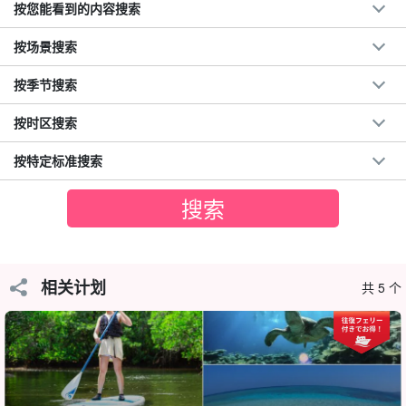
按您能看到的内容搜索
按场景搜索
按季节搜索
按时区搜索
按特定标准搜索
相关计划
共 5 个
可选择红树林 SUP 或独木舟
您可以选择近年来风靡全球的热门活动 SUP 和来冲绳不可错过的经
典活动独木舟。
游览中使用的冲浪板和独木舟非常稳定，初学者也能轻松体验！