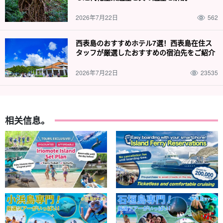
免费照片数据礼物
2026年7月22日
562
在游览过程中，导游将免费为您拍照并提供数据。
西表島のおすすめホテル7選！西表島在住ス
タッフが厳選したおすすめの宿泊先をご紹介
2026年7月22日
23535
相关信息。
导游提供良好的支持。