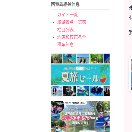
西表岛相关信息
ガイド一覧
旅游景点一览表
栏目列表
酒店和宾馆名单
租车信息