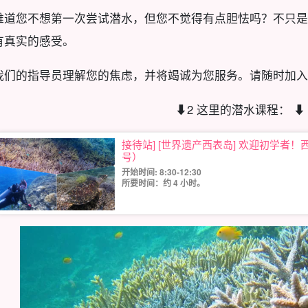
难道您不想第一次尝试潜水，但您不觉得有点胆怯吗？不只是
有真实的感受。
我们的指导员理解您的焦虑，并将竭诚为您服务。请随时加入
⬇︎2 这里的潜水课程： ⬇︎
接待站] [世界遗产西表岛] 欢迎初学者
号）
开始时间: 8:30-12:30
所要时间：约 4 小时。