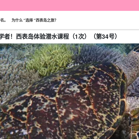
排名。
为什么 "选择 "西表岛之旅？
初学者！西表岛体验潜水课程（1次）（第34号）