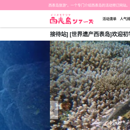
西表岛旅游"，一个专门介绍西表岛的活动预订网站。
活动清单
人气
接待站] [世界遗产西表岛]欢迎