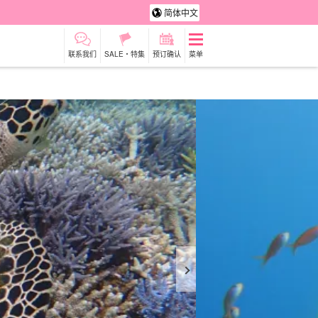
简体中文
联系我们
SALE・特集
预订确认
菜单