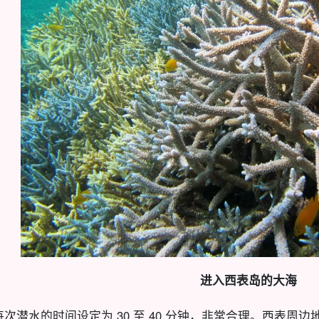
进入西表岛的大海
每次潜水的时间设定为 30 至 40 分钟，非常合理。西表周