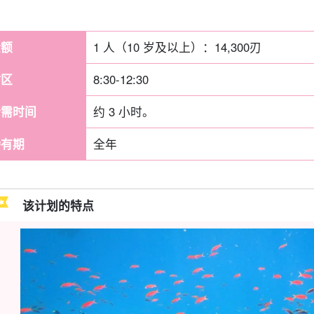
金额
1 人（10 岁及以上）：
14,300
刃
时区
8:30-12:30
所需时间
约 3 小时。
持有期
全年
该计划的特点