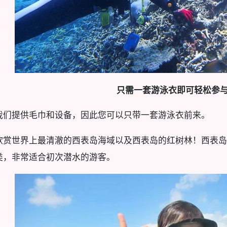
只需一套游泳衣即可轻松参
我们提供毛巾和设备，因此您可以只带一套游泳衣前来。
欣赏世界上最清澈的西表岛海域以及西表岛的红树林！西表岛
类，非常适合初次潜水的游客。