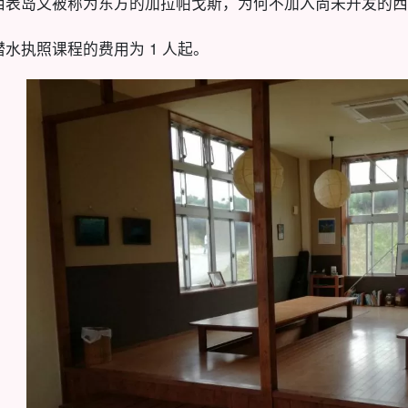
西表岛又被称为东方的加拉帕戈斯，为何不加入尚未开发的西
潜水执照课程的费用为 1 人起。