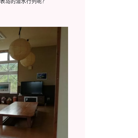
表岛的潜水行列呢？