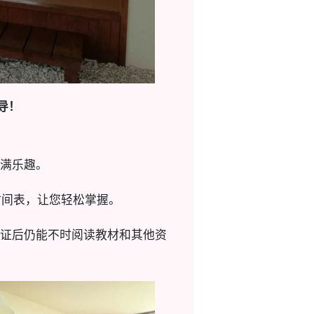
导！
满乐趣。
时间表，让您轻松掌握。
证后仍能不时阅读教材和其他资