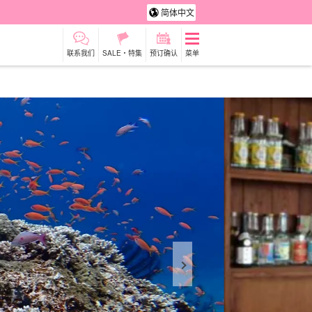
简体中文
联系我们
SALE・特集
预订确认
菜单