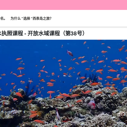
排名。
为什么 "选择 "西表岛之旅？
潜水执照课程 - 开放水域课程（第38号）