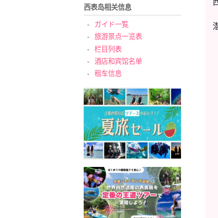
西表岛相关信息
ガイド一覧
旅游景点一览表
栏目列表
酒店和宾馆名单
租车信息