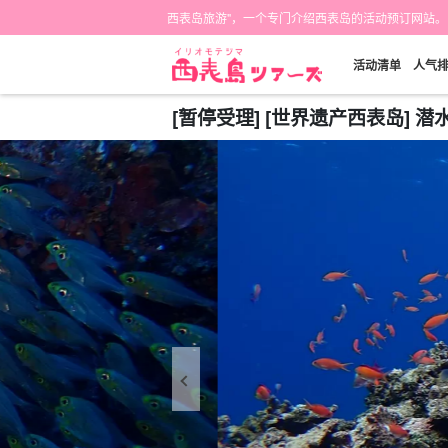
西表岛旅游"，一个专门介绍西表岛的活动预订网站。
活动清单
人气
[暂停受理] [世界遗产西表岛] 