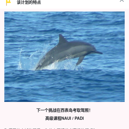
该计划的特点
下一个挑战在西表岛考取驾照！
高级课程
NAUI / PADI