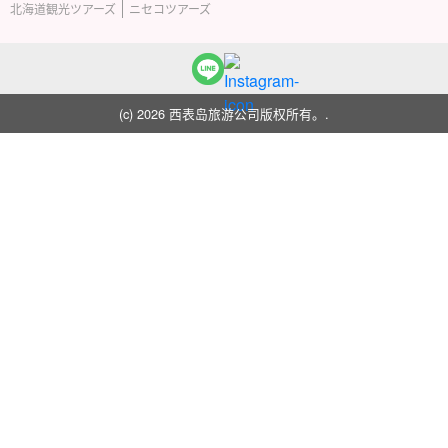
北海道観光ツアーズ
ニセコツアーズ
(c) 2026 西表岛旅游公司版权所有。.