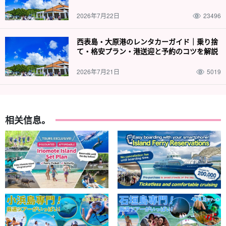
2026年7月22日
23496
西表島・大原港のレンタカーガイド｜乗り捨
て・格安プラン・港送迎と予約のコツを解説
2026年7月21日
5019
相关信息。