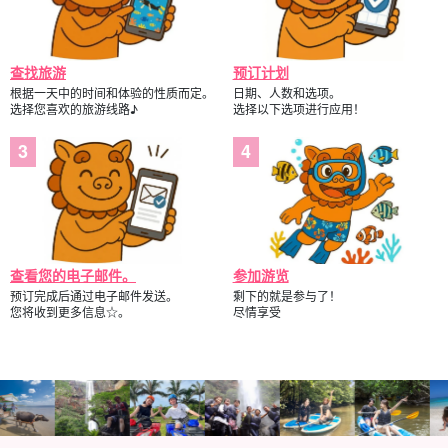
查找旅游
预订计划
根据一天中的时间和体验的性质而定。
日期、人数和选项。
选择您喜欢的旅游线路♪
选择以下选项进行应用！
查看您的电子邮件。
参加游览
预订完成后通过电子邮件发送。
剩下的就是参与了！
您将收到更多信息☆。
尽情享受