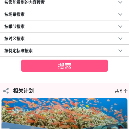
按您能看到的内容搜索
按场景搜索
按季节搜索
按时区搜索
按特定标准搜索
相关计划
共 5 个
西表岛的水域是世界上最好的水域之一，因此这将是考取潜水执照
的绝佳时机，同时还能在这个透明度极高、鱼类丰富的小岛上享受
整整两天的潜水之旅。