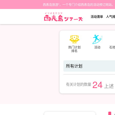
西表岛旅游"，一个专门介绍西表岛的活动预订网站。
活动清单
人气
热门计划
活动
石
排名
24
有关计划的数量
上述