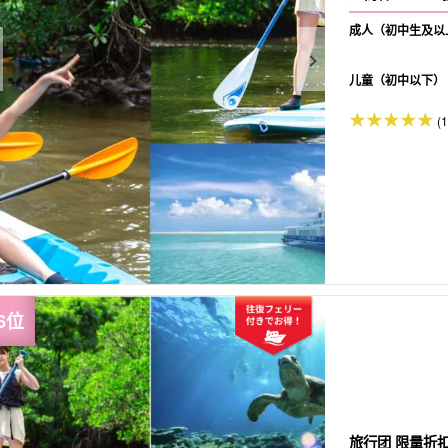
成人（初中生及以
儿童（初中以下）
(1
旅行团 限量折