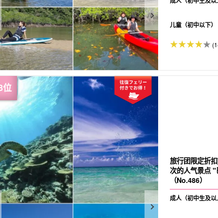
成人（初中生及以
儿童（初中以下）
(1
旅行团限定折扣
次的人气景点 
（No.486）
成人（初中生及以