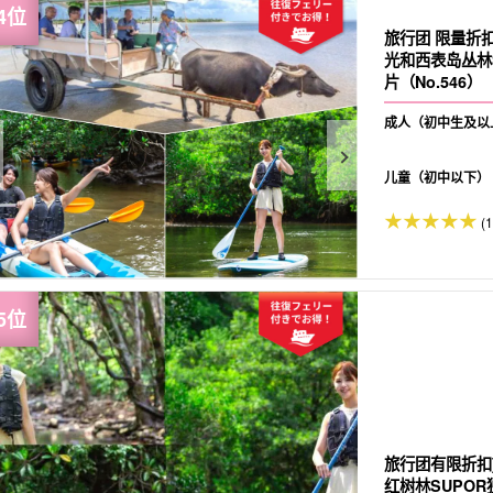
旅行团 限量折
光和西表岛丛林
片（No.546）
成人（初中生及以
儿童（初中以下）
(
旅行团有限折扣
红树林SUPOR