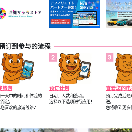
预订到参与的流程
找旅游
预订计划
查看您的电
据一天中的时间和体验的
日期、人数和选项。
预订完成后通
质而定。
选择以下选项进行应用！
送。
择您喜欢的旅游线路♪
您将收到更多