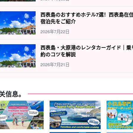
西表島のおすすめホテル7選！西表島在
宿泊先をご紹介
2026年7月22日
西表島・大原港のレンタカーガイド｜乗
約のコツを解説
2026年7月21日
关信息。