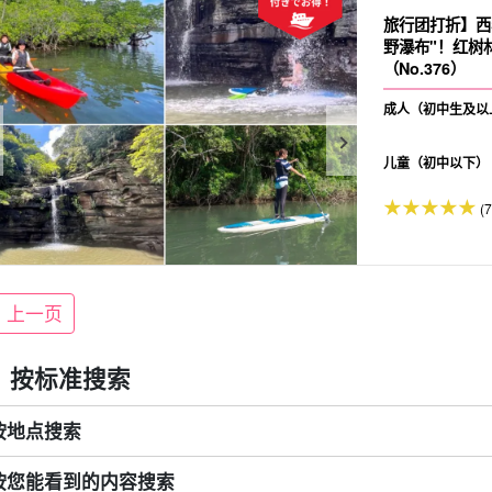
旅行团打折】西
野瀑布"！红树
（No.376）
成人（初中生及以
儿童（初中以下）
(
上一页
按标准搜索
按地点搜索
按您能看到的内容搜索