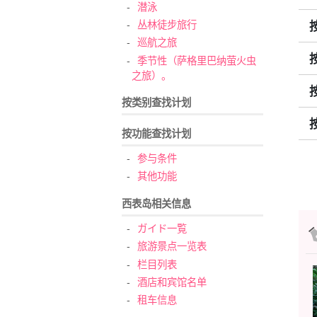
潜泳
丛林徒步旅行
巡航之旅
季节性（萨格里巴纳萤火虫
之旅）。
按类别查找计划
按功能查找计划
参与条件
其他功能
西表岛相关信息
ガイド一覧
旅游景点一览表
栏目列表
酒店和宾馆名单
租车信息