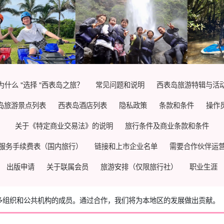
为什么 "选择 "西表岛之旅？
常见问题和说明
西表岛旅游特辑与活
岛旅游景点列表
西表岛酒店列表
隐私政策
条款和条件
操作
关于《特定商业交易法》的说明
旅行条件及商业条款和条件
服务手续费表（国内旅行）
链接和上市企业名单
需要合作伙伴运
出版申请
关于联属会员
旅游安排（仅限旅行社）
职业生涯
多组织和公共机构的成员。
通过合作，我们将为本地区的发展做出贡献。