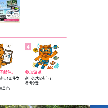
子邮件。
参加游览
过电子邮件发
剩下的就是参与了！
尽情享受
信息☆。