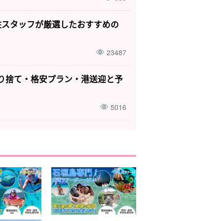
住スタッフが厳選したおすすめの
23487
り捨て・格安プラン・港送迎と予
5016