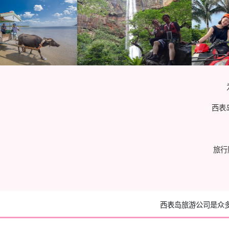
西表
旅行
西表岛旅游公司是众