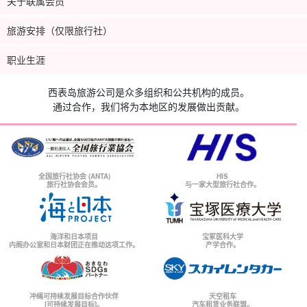
关于联属会员
旅游安排（仅限旅行社）
职业生涯
西表岛旅游公司是众多组织和公共机构的成员。
通过合作，我们将为本地区的发展做出贡献。
全国旅行社协会 (ANTA)
HIS
旅行社协会会员。
与一家大型旅行社合作。
海洋和日本项目
宝冢医科大学
内阁办公室和日本财团正在推动这项工作。
产学合作。
冲绳可持续发展目标合作伙伴
天空租车
[可持续发展目标]。
汽车租赁业务联盟。