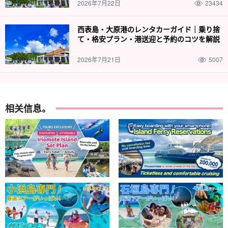
2026年7月22日
23434
西表島・大原港のレンタカーガイド｜乗り捨
て・格安プラン・港送迎と予約のコツを解説
2026年7月21日
5007
相关信息。