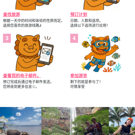
查找旅游
预订计划
根据一天中的时间和体验的性质而定。
日期、人数和选项。
选择您喜欢的旅游线路♪
选择以下选项进行应用！
查看您的电子邮件。
参加游览
预订完成后通过电子邮件发送。
剩下的就是参与了！
您将收到更多信息☆。
尽情享受