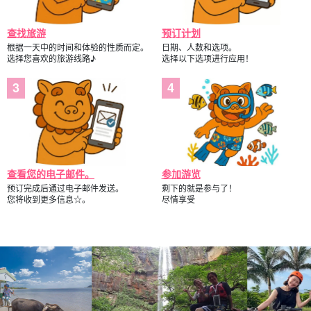
查找旅游
预订计划
根据一天中的时间和体验的性质而定。
日期、人数和选项。
选择您喜欢的旅游线路♪
选择以下选项进行应用！
查看您的电子邮件。
参加游览
预订完成后通过电子邮件发送。
剩下的就是参与了！
您将收到更多信息☆。
尽情享受