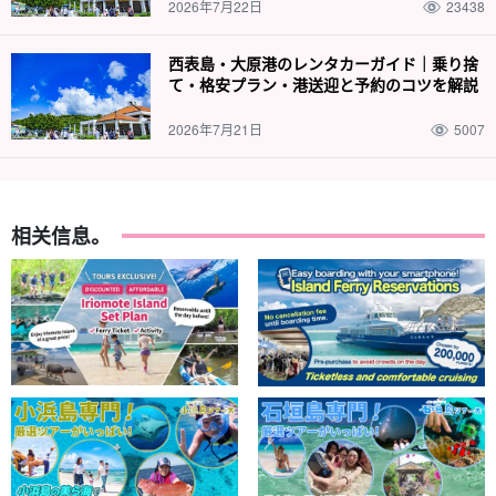
2026年7月22日
23438
西表島・大原港のレンタカーガイド｜乗り捨
て・格安プラン・港送迎と予約のコツを解説
2026年7月21日
5007
相关信息。