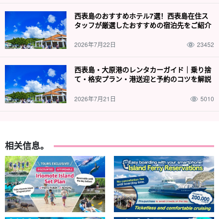
西表島のおすすめホテル7選！西表島在住ス
タッフが厳選したおすすめの宿泊先をご紹介
2026年7月22日
23452
西表島・大原港のレンタカーガイド｜乗り捨
て・格安プラン・港送迎と予約のコツを解説
2026年7月21日
5010
相关信息。