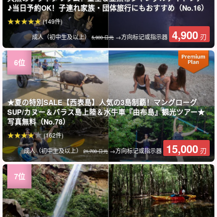
♪当日予約OK！子連れ家族・団体旅行にもおすすめ（No.16）
(149件)
4,900
刃
成人（初中生及以上）
→方向标记或指示器
5,900 日元
★夏の特別SALE【西表島】人気の3島制覇！マングローグ
SUP/カヌー＆バラス島上陸＆水牛車『由布島』観光ツアー★
写真無料（No.78）
(162件)
15,000
刃
成人（初中生及以上）
→方向标记或指示器
21,700 日元