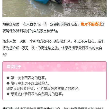
如果您是第一次来西表岛，请一定要提前做好准备、
绝对不能错过
您
要确保体验到最好的自然景点和活动。
很多人第一次到一个新地方都不知道该做什么。不过不用担心。我们
将为您介绍 "万无一失 "的高速路之旅，让您尽情享受西表岛的大自
然！
建议用于
◆ 第一次来西表岛的游客。
◆ 旅行中永远不想出错的人。
即使只是短暂停留，也希望高效游览景点的游客。
◆ 想彻底体验西表岛自然风光的游客。
我们精心挑选了即使是初学者也能安全、愉快地享受西表岛独特魅力