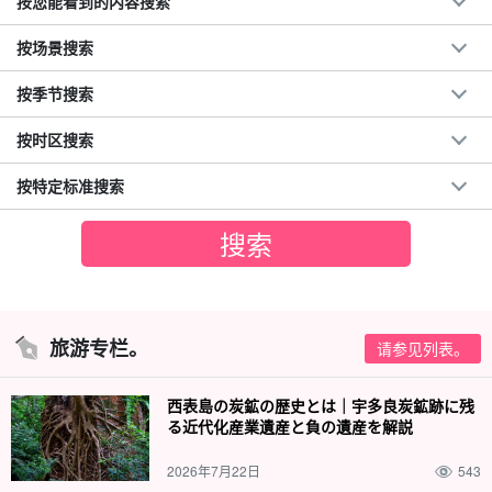
按您能看到的内容搜索
按场景搜索
按季节搜索
按时区搜索
按特定标准搜索
旅游专栏。
请参见列表。
西表島の炭鉱の歴史とは｜宇多良炭鉱跡に残
る近代化産業遺産と負の遺産を解説
2026年7月22日
543