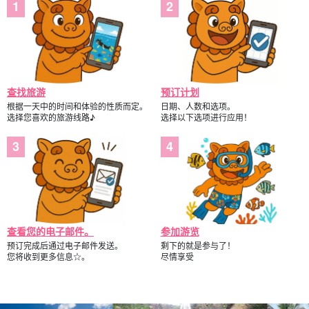
查找旅游
预订计划
根据一天中的时间和体验的性质而定。
日期、人数和选项。
选择您喜欢的旅游线路♪
选择以下选项进行应用！
查看您的电子邮件。
参加游览
预订完成后通过电子邮件发送。
剩下的就是参与了！
您将收到更多信息☆。
尽情享受