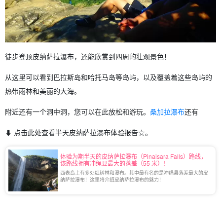
徒步登顶皮纳萨拉瀑布，还能欣赏到四周的壮观景色！
从这里可以看到巴拉斯岛和哈托马岛等岛屿，以及覆盖着这些岛屿的
热带雨林和美丽的大海。
附近还有一个洞中洞，您可以在此放松和游玩。
桑加拉瀑布
还有
⬇︎ 点击此处查看半天皮纳萨拉瀑布体验报告☆。
体验为期半天的皮纳萨拉瀑布（Pinaisara Falls）路线，
该路线拥有冲绳县最大的落差（55 米）！
西表岛上有多处红树林和瀑布。其中最有名的是冲绳县落差最大的皮
纳萨拉瀑布！这里将介绍皮纳萨拉瀑布的魅力！