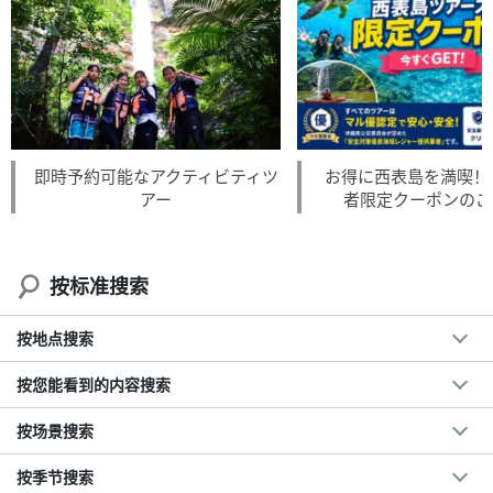
即時予約可能なアクティビティツ
お得に西表島を満喫！L
アー
者限定クーポンのご
按标准搜索
按地点搜索
按您能看到的内容搜索
按场景搜索
按季节搜索