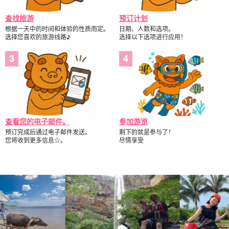
查找旅游
预订计划
根据一天中的时间和体验的性质而定。
日期、人数和选项。
选择您喜欢的旅游线路♪
选择以下选项进行应用！
查看您的电子邮件。
参加游览
预订完成后通过电子邮件发送。
剩下的就是参与了！
您将收到更多信息☆。
尽情享受