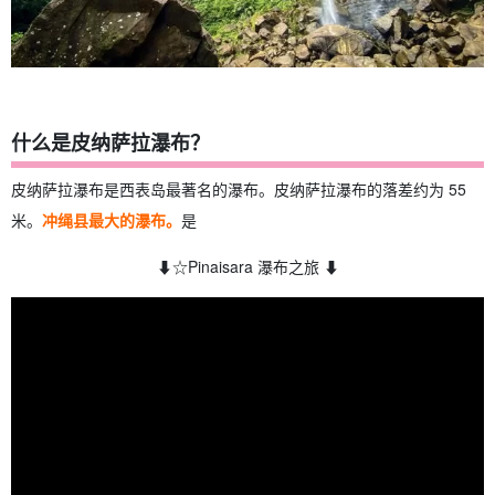
什么是皮纳萨拉瀑布？
皮纳萨拉瀑布是西表岛最著名的瀑布。皮纳萨拉瀑布的落差约为 55
米。
冲绳县最大的瀑布。
是
⬇︎☆Pinaisara 瀑布之旅 ⬇︎