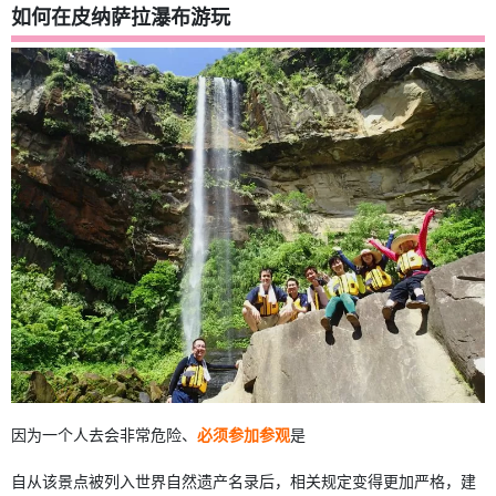
如何在皮纳萨拉瀑布游玩
因为一个人去会非常危险、
必须参加参观
是
自从该景点被列入世界自然遗产名录后，相关规定变得更加严格，建