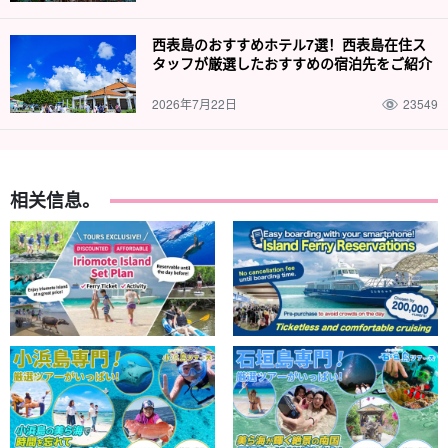
西表島のおすすめホテル7選！西表島在住ス
タッフが厳選したおすすめの宿泊先をご紹介
2026年7月22日
23549
相关信息。