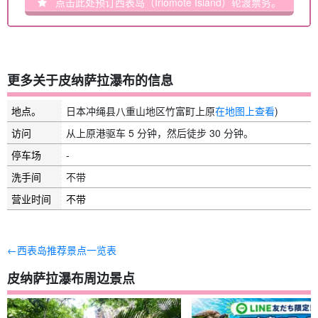
点击此处预订西表岛（Iriomote Island）轮渡票务。
更多关于皮纳萨拉瀑布的信息
地点。
日本冲绳县八重山地区竹富町上原
在地图上查看
)
访问
从上原港驱车 5 分钟，然后徒步 30 分钟。
停车场
-
洗手间
不带
营业时间
不带
←西表岛推荐景点一览表
皮纳萨拉瀑布周边景点