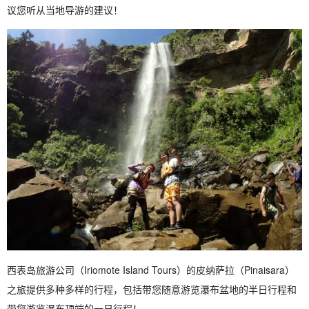
议您听从当地导游的建议！
西表岛旅游公司（Iriomote Island Tours）的皮纳萨拉（Pinaisara）
之旅提供多种多样的行程，包括带您随意游览瀑布盆地的半日行程和
带您游览瀑布顶端的一日行程！