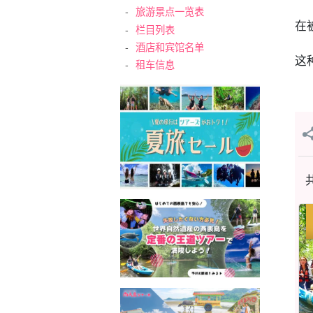
旅游景点一览表
在
栏目列表
酒店和宾馆名单
这
租车信息
共