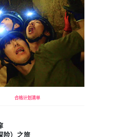
合格计划清单
痒
探险）之旅