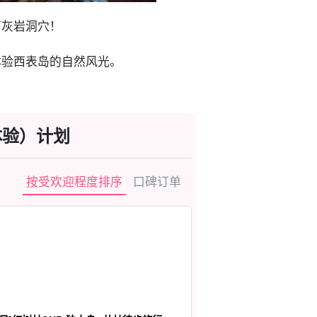
石灰岩洞穴！
体验西表岛的自然风光。
体验）计划
按受欢迎程度排序
口碑订单