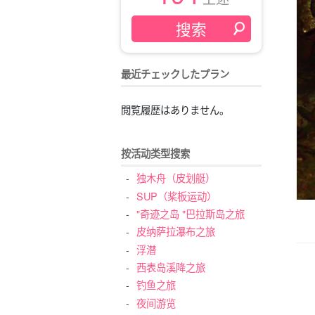
最近チェックしたプラン
閲覧履歴はありません。
按活动类型搜索
独木舟（皮划艇）
SUP（桨板运动）
"奇迹之岛 "巴拉斯岛之旅
皮纳萨拉瀑布之旅
浮潜
西表岛溪降之旅
钓鱼之旅
夜间游览