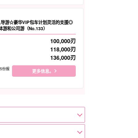
私人导游☆豪华VIP包车计划灵活的支援◎
游和公司游（No.133）
100,000
刃
118,000
刃
136,000
刃
15份报
更多信息。