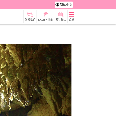
简体中文
联系我们
SALE・特集
预订确认
菜单
租车
观光旅游