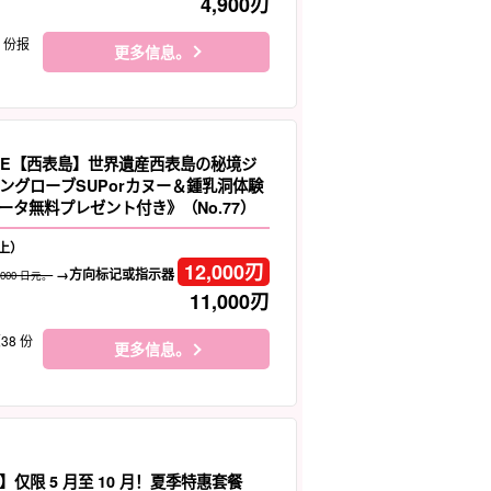
4,900
刃
8 份报
更多信息。
LE【西表島】世界遺産西表島の秘境ジ
ングローブSUPorカヌー＆鍾乳洞体験
ータ無料プレゼント付き》（No.77）
上）
12,000
刃
→方向标记或指示器
,000 日元。
11,000
刃
38 份
更多信息。
仅限 5 月至 10 月！夏季特惠套餐