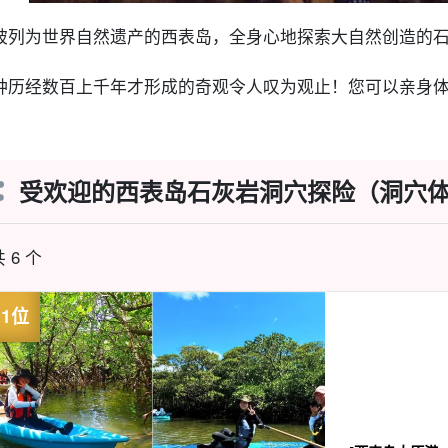
被列为世界自然遗产的西表岛，全身心地探索大自然创造的
种历经数百上千年才形成的奇观令人叹为观止！您可以亲身
受欢迎的西表岛石灰岩洞穴探险（洞穴
 6 个