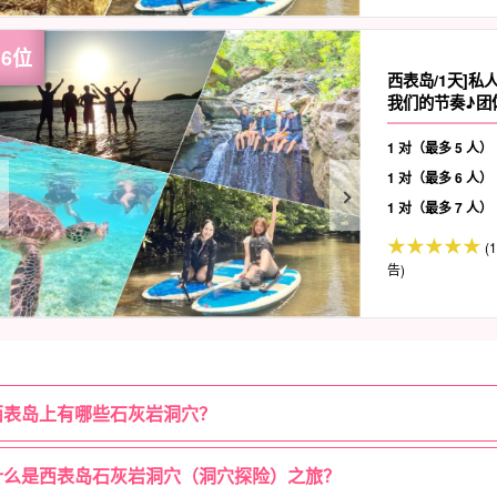
西表岛/1天]
我们的节奏♪团体
1 对（最多 5 人）
1 对（最多 6 人）
1 对（最多 7 人）
(
告)
西表岛上有哪些石灰岩洞穴？
什么是西表岛石灰岩洞穴（洞穴探险）之旅？