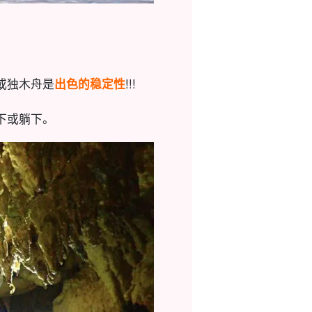
或独木舟是
出色的稳定性
!!!
坐下或躺下。