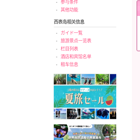
参与条件
其他功能
西表岛相关信息
ガイド一覧
旅游景点一览表
栏目列表
酒店和宾馆名单
租车信息