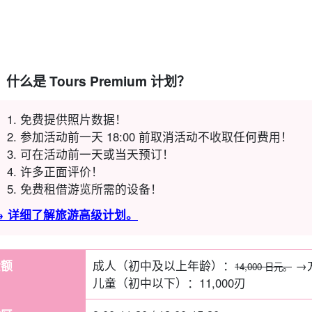
什么是 Tours Premium 计划？
免费提供照片数据！
参加活动前一天 18:00 前取消活动不收取任何费用！
可在活动前一天或当天预订！
许多正面评价！
免费租借游览所需的设备！
→ 详细了解旅游高级计划。
金额
成人（初中及以上年龄）：
→
14,000 日元。
儿童（初中以下）：
11,000
刃