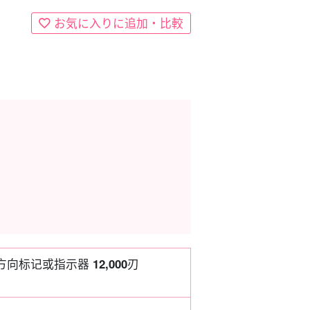
お気に入りに追加・比較
方向标记或指示器
12,000
刃