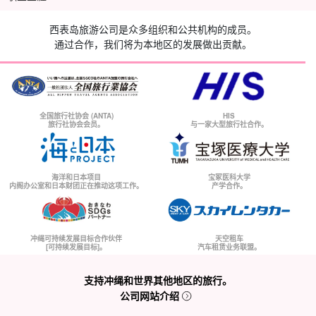
西表岛旅游公司是众多组织和公共机构的成员。
通过合作，我们将为本地区的发展做出贡献。
全国旅行社协会 (ANTA)
HIS
旅行社协会会员。
与一家大型旅行社合作。
海洋和日本项目
宝冢医科大学
内阁办公室和日本财团正在推动这项工作。
产学合作。
冲绳可持续发展目标合作伙伴
天空租车
[可持续发展目标]。
汽车租赁业务联盟。
支持冲绳和世界其他地区的旅行。
公司网站介绍