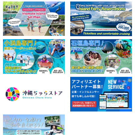
请在预订表的备注栏中注明您的偏好，包括您希望体验的活动。
*游览前一天确认预订时，我们会通知您从石垣岛出发的渡轮。
建议。
免费照片数据
包括免费租用的旅游装备
旅行团参与者福利页面介绍。
参与日期。
前一天 18:00 前不收取取消费用