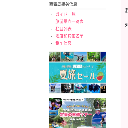
西表岛相关信息
ガイド一覧
旅游景点一览表
栏目列表
酒店和宾馆名单
租车信息