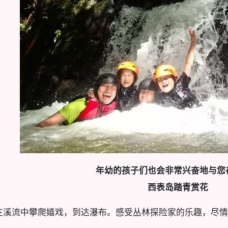
年幼的孩子们也会非常兴奋地与您
西表岛踏青赏花
在溪流中攀爬嬉戏，到达瀑布。感受丛林探险家的乐趣，尽情