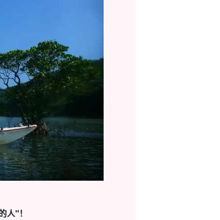
。
的人"！