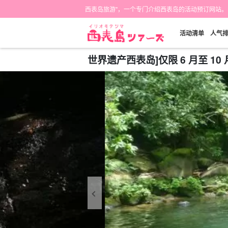
西表岛旅游"，一个专门介绍西表岛的活动预订网站。
活动清单
人气
世界遗产西表岛]仅限 6 月至 1