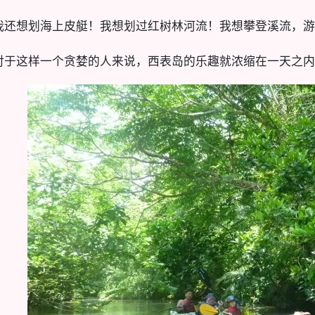
我还想划海上皮艇！我想划过红树林河流！我想攀登溪流，游
对于这样一个贪婪的人来说，西表岛的乐趣就浓缩在一天之内