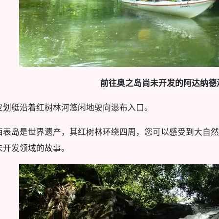
前往奥之岛尚未开发的阿达纳德
皮划艇沿着红树林河悠闲地驶向瀑布入口。
西表岛是世界遗产，其红树林环绕四周，您可以感受到大自然
未开发领域的故事。