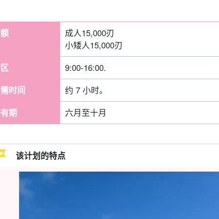
金额
成人
15,000
刃
小矮人
15,000
刃
时区
9:00-16:00.
所需时间
约 7 小时。
持有期
六月至十月
该计划的特点