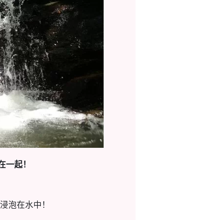
在一起！
浸泡在水中！