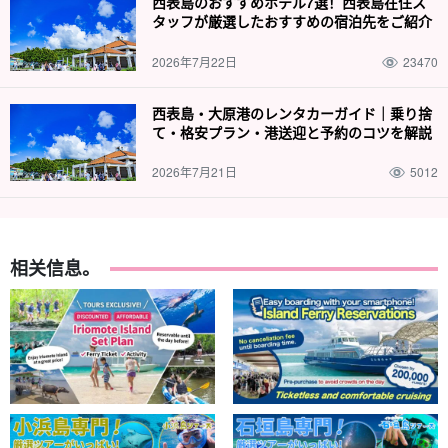
西表島のおすすめホテル7選！西表島在住ス
タッフが厳選したおすすめの宿泊先をご紹介
2026年7月22日
23470
西表島・大原港のレンタカーガイド｜乗り捨
て・格安プラン・港送迎と予約のコツを解説
2026年7月21日
5012
相关信息。