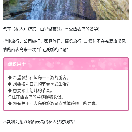
包车（私人）游览，由导游带领，享受西表岛的奢华！
毕业旅行、公司旅行、家庭旅行、情侣旅行......您何不在充满热带风
情的西表岛来一次 "自己的旅行 "呢？
建议用于
◆ 希望参加石垣岛一日游的游客。
◆ 想要按照自己的节奏享受生活？
◆ 想要跟上幼儿的节奏。
与住在西表岛的导游促膝长谈。
◆ 您有关于西表岛的旅游景点或体验项目的要求。
本期将为您介绍西表岛的私人旅游线路！