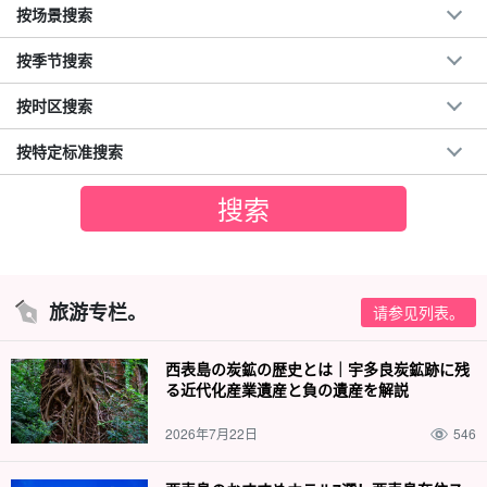
按场景搜索
按季节搜索
按时区搜索
按特定标准搜索
旅游专栏。
请参见列表。
西表島の炭鉱の歴史とは｜宇多良炭鉱跡に残
る近代化産業遺産と負の遺産を解説
2026年7月22日
546