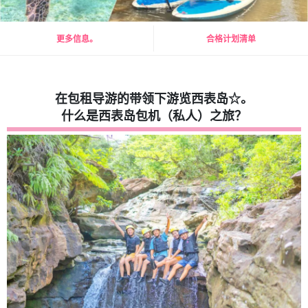
更多信息。
合格计划清单
在包租导游的带领下游览西表岛☆。
什么是西表岛包机（私人）之旅？