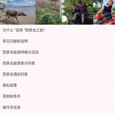
为什么 "选择 "西表岛之旅？
常见问题和说明
西表岛旅游特辑与活动
西表岛旅游景点列表
西表岛酒店列表
隐私政策
条款和条件
操作员信息