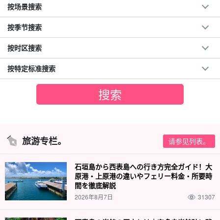
按场景搜索
按季节搜索
按时区搜索
按特定标准搜索
旅游专栏。
请参见列表。
石垣島から西表島への行き方完全ガイド！大
原港・上原港の違いやフェリー料金・所要時
間を徹底解説
2026年8月7日
31307