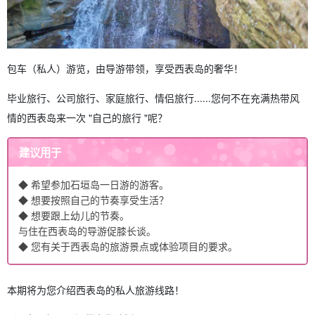
包车（私人）游览，由导游带领，享受西表岛的奢华！
毕业旅行、公司旅行、家庭旅行、情侣旅行......您何不在充满热带风
情的西表岛来一次 "自己的旅行 "呢？
建议用于
◆ 希望参加石垣岛一日游的游客。
◆ 想要按照自己的节奏享受生活？
◆ 想要跟上幼儿的节奏。
与住在西表岛的导游促膝长谈。
◆ 您有关于西表岛的旅游景点或体验项目的要求。
本期将为您介绍西表岛的私人旅游线路！