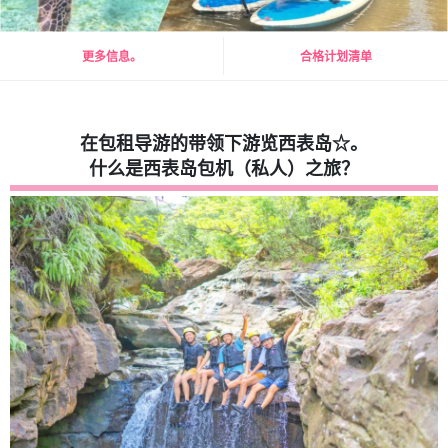
更多信息。
合格计划清单
在包租导游的带领下游览西表岛☆。
什么是西表岛包机（私人）之旅？