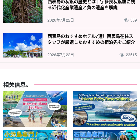
西表島の炭鉱の歴史とは｜宇多良炭鉱跡に残
る近代化産業遺産と負の遺産を解説
2026年7月22日
559
西表島のおすすめホテル7選！西表島在住ス
タッフが厳選したおすすめの宿泊先をご紹介
2026年7月22日
23515
相关信息。