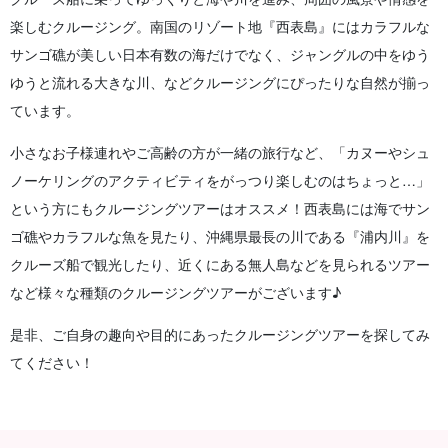
楽しむクルージング。南国のリゾート地『西表島』にはカラフルな
サンゴ礁が美しい日本有数の海だけでなく、ジャングルの中をゆう
ゆうと流れる大きな川、などクルージングにぴったりな自然が揃っ
ています。
小さなお子様連れやご高齢の方が一緒の旅行など、「カヌーやシュ
ノーケリングのアクティビティをがっつり楽しむのはちょっと…」
という方にもクルージングツアーはオススメ！西表島には海でサン
ゴ礁やカラフルな魚を見たり、沖縄県最長の川である『浦内川』を
クルーズ船で観光したり、近くにある無人島などを見られるツアー
など様々な種類のクルージングツアーがございます♪
是非、ご自身の趣向や目的にあったクルージングツアーを探してみ
てください！