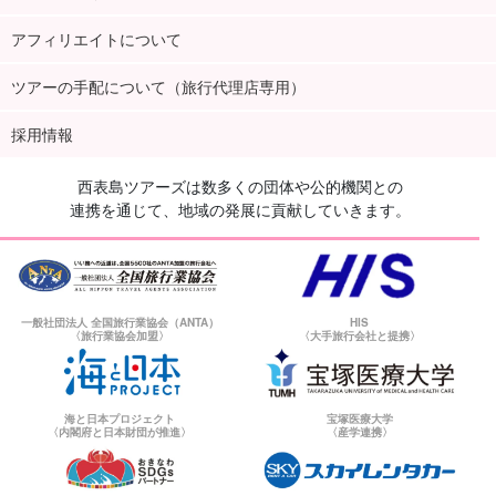
アフィリエイトについて
ツアーの手配について（旅行代理店専用）
採用情報
西表島ツアーズは数多くの団体や公的機関との
連携を通じて、地域の発展に貢献していきます。
一般社団法人 全国旅行業協会（ANTA）
HIS
〈旅行業協会加盟〉
〈大手旅行会社と提携〉
海と日本プロジェクト
宝塚医療大学
〈内閣府と日本財団が推進〉
〈産学連携〉