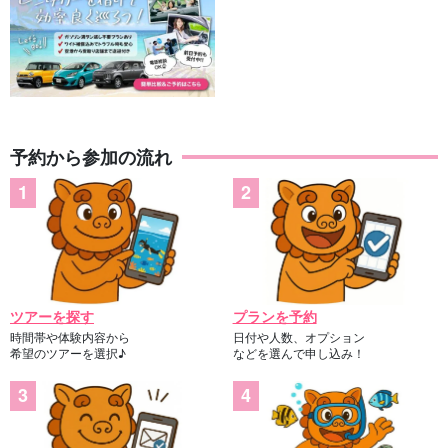
予約から参加の流れ
ツアーを探す
プランを予約
時間帯や体験内容から
日付や人数、オプション
希望のツアーを選択♪
などを選んで申し込み！