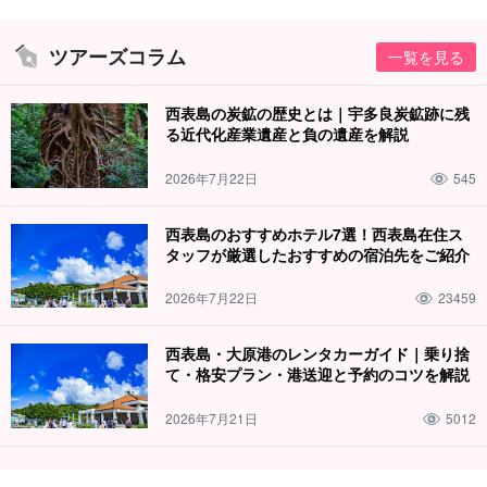
ツアーズコラム
一覧を見る
西表島の炭鉱の歴史とは｜宇多良炭鉱跡に残
る近代化産業遺産と負の遺産を解説
2026年7月22日
545
西表島のおすすめホテル7選！西表島在住ス
タッフが厳選したおすすめの宿泊先をご紹介
2026年7月22日
23459
西表島・大原港のレンタカーガイド｜乗り捨
て・格安プラン・港送迎と予約のコツを解説
2026年7月21日
5012