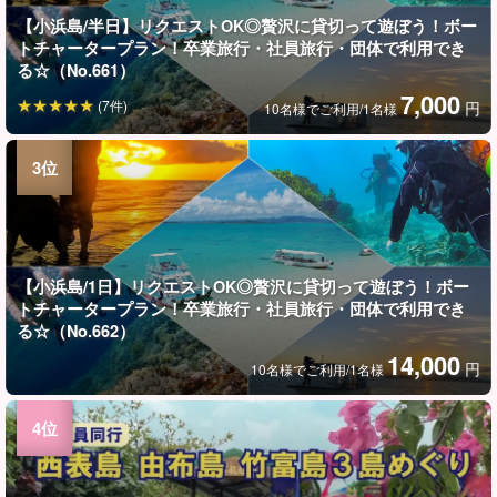
【小浜島/半日】リクエストOK◎贅沢に貸切って遊ぼう！ボー
トチャータープラン！卒業旅行・社員旅行・団体で利用でき
る☆（No.661）
7,000
(7件)
円
10名様でご利用/1名様
【小浜島/1日】リクエストOK◎贅沢に貸切って遊ぼう！ボー
トチャータープラン！卒業旅行・社員旅行・団体で利用でき
る☆（No.662）
14,000
円
10名様でご利用/1名様