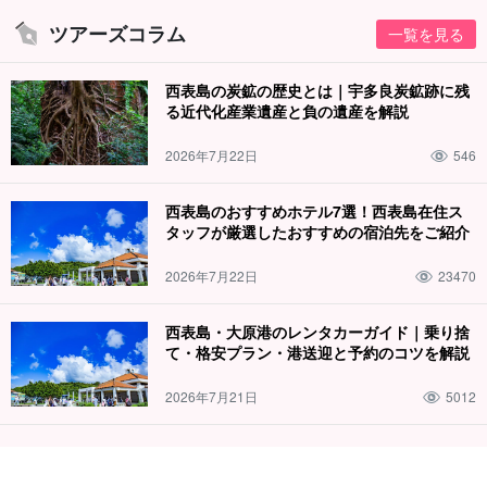
ツアーズコラム
一覧を見る
西表島の炭鉱の歴史とは｜宇多良炭鉱跡に残
る近代化産業遺産と負の遺産を解説
2026年7月22日
546
西表島のおすすめホテル7選！西表島在住ス
タッフが厳選したおすすめの宿泊先をご紹介
2026年7月22日
23470
西表島・大原港のレンタカーガイド｜乗り捨
て・格安プラン・港送迎と予約のコツを解説
2026年7月21日
5012