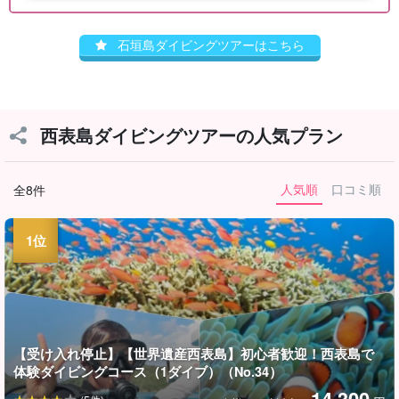
石垣島ダイビングツアーはこちら
西表島ダイビングツアーの人気プラン
人気順
口コミ順
全8件
【受け入れ停止】【世界遺産西表島】初心者歓迎！西表島で
体験ダイビングコース（1ダイブ）（No.34）
14,300