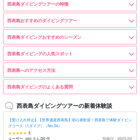
西表島ダイビングツアーの特徴
西表島おすすめのダイビングツアー
西表島ダイビングおすすめのシーズン
西表島ダイビングの人気スポット
西表島へのアクセス方法
西表島ダイビングのよくある質問
西表島ダイビングツアーの新着体験談
【受け入れ停止】【世界遺産西表島】初心者歓迎！西表島で体験ダイビン
グコース（1ダイブ）（No.34）
5
ユーザー_ojnj さん
/
30 代
投稿日：2023-03