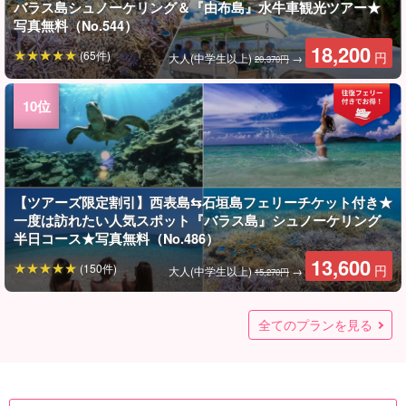
バラス島シュノーケリング＆『由布島』水牛車観光ツアー★
写真無料（No.544）
18,200
(65件)
円
大人(中学生以上)
→
20,370円
【ツアーズ限定割引】西表島⇆石垣島フェリーチケット付き★
一度は訪れたい人気スポット『バラス島』シュノーケリング
半日コース★写真無料（No.486）
13,600
(150件)
円
大人(中学生以上)
→
15,270円
【西表島/1日】世界遺産の大自然を満喫☆日帰りOK！バラス
【西表島/半日】ガイド貸切☆贅沢VIPチャータープラン＜写真
【小浜島/半日】リクエストOK◎贅沢に貸切って遊ぼう！ボー
【ツアーズ限定割引】西表島⇆石垣島フェリーチケット付き★
【西表島/1日】手付かずの秘境『鳩間島』観光＆バラス島シュ
【ツアーズ限定割引】西表島⇆石垣島フェリーチケット付き★
【ツアーズ限定割引】西表島⇆石垣島フェリーチケット付き★
【西表島/1日】一度は行きたい奇跡の島”バラス島”＆ガイド厳
【西表島/約3.5時間】午後から遊べる手付かずの秘境『鳩間
★夏の特別SALE【西表島/1日】美しい海と緑に癒されよう！
【西表島宿泊者限定】感動の朝日と奇跡の島を巡る☆サンラ
★夏の特別SALE【西表島/1日】定番アクティビティで世界遺
【西表島大原港発着/1日】パナリ島（新城島）出身のガイドが
【小浜島/1日】リクエストOK◎贅沢に貸切って遊ぼう！ボー
★夏の特別SALE【西表島/約2.5時間】ニモ・クラッシュに会
【西表島/1日】ガイド貸切☆贅沢VIPチャータープラン＜写真
受付停止中：【世界遺産西表島】6月〜9月限定！ シーカヤッ
【世界遺産西表島】モダマ池ハイキング＆星砂シュノーケリ
【世界遺産西表島】ウミガメも上陸する秘密のビーチ！貸切
【西表島宿泊者限定】奇跡の島と星空を満喫☆バラス島シュ
【世界遺産西表島】”天然の水族館”サンセット星砂シュノー
【世界遺産西表島】日帰り参加OK！朝からアクティブ西表島
【世界遺産西表島】家族で西表島を大満喫！「クーラの滝」
【西表島/1日】シーカヤックで水落の滝を目指して滝行体験＆
【西表島】心躍る1日を☆ガイド貸切プライベートツアー＜遊
【西表島/約2時間】当日予約OK！ウミガメに会えるかも☆奇
【西表島/1日】西表島ならではの体験を☆マングローブSUP/
【西表島/1日】お得！マングローブSUP/カヌー＆”奇跡の
【西表島/約2時間】子供から大人まで夢中で楽しめる☆まるで
【西表島/1日】人気の2島巡り☆水牛車で渡る『由布島』観光
【西表島/1日】ガイド貸切☆秘境×絶景を満喫！水落の滝SUP/
【西表島/1日】ガイド貸切☆マングローブSUP/カヌー＆”奇跡
【西表島/1日】カヌー・トレッキング＆シュノーケリング体験
島シュノーケリング＆キャニオニングツアー★写真無料
無料＆送迎付き＞柔軟対応◎自分たちのペースで♪団体旅行・
トチャータープラン！卒業旅行・社員旅行・団体で利用でき
マングローブSUPorカヌー＆”奇跡の島”バラス島シュノーケ
ノーケリングツアー＜ランチ＆写真無料＞ウミガメと高確率
秘境×絶景を満喫！水落の滝マングローブSUP/カヌー＆奇跡の
バラス島シュノーケリング＆キャニオニングツアー★写真無
選の絶景ビーチへ！大満喫シュノーケリングパック★写真無
島』観光＆シュノーケリングツアー＜ランチ＆写真無料＞ウ
水落の滝SUP/カヌー＆シュノーケリングツアー★写真無料
イズSUPorカヌー＆バラス島シュノーケリングツアー＜写真
産を冒険！シュノーケリング＆キャニオニングツアー★写真
ご案内☆人魚伝説残る『パナリ島』散策＆シュノーケリング
トチャータープラン！卒業旅行・社員旅行・団体で利用でき
えるかも！世界自然遺産の西表島で絶景シュノーケリングツ
無料＆送迎付き＞柔軟対応◎自分たちのペースで♪団体旅行・
クで行く「イダの浜」＆シュノーケリングツアー《嬉しいラ
ング（No.59）
プライベート気分でシュノーケリング(No.23)
ノーケリング＆ジャングルナイトツアー＜写真無料＆送迎付
ケル（No.101）
満喫コース（No.31）
へジャングルトレッキング＆星砂シュノーケリング（No.61）
穴場ビーチへご案内★シュノーケリングも可能＜ランチ＆送
びリクエストOK＞西表島初めての方や大人数旅行に♪＜ラン
跡の島”バラス島”シュノーケリングツアー★写真無料＆送迎
カヌー＆シュノーケリングツアー★写真無料（No.t-84）
島”バラス島シュノーケリングツアー★写真無料＆送迎付き
天然の水族館！トロピカルシュノーケリングツアー★写真無
＆奇跡の島『バラス島』シュノーケリングツアー（No.t-100）
カヌー＆奇跡の島『バラス島』シュノーケリングツアー★写
の島”バラス島シュノーケリングツアー★写真無料＆送迎付き
☆女性オーナーと巡る川・山・海の欲ばり大冒険《送迎付・
全てのプランを見る
（No.55）
社員旅行にも（No.132）
る☆（No.661）
リングツアー★写真無料(No.485)
で遭遇！八重山屈指の透明度に感動♪（No.134）
島『バラス島』シュノーケリングツアー★写真無料
料（No.543）
料（No.30）
ミガメと高確率で遭遇！八重山屈指の透明度に感動
（No.41）
無料＆送迎付き＞最終日に参加も大歓迎♪（No.145）
無料（No.21）
ツアー★昼食付き（No.111）
る☆（No.662）
アー★写真無料（No.19）
社員旅行にも（No.133）
ンチ付き》（No.118）
き＞到着した日に参加も大歓迎♪（No.143）
迎付き＞写真プレゼント☆（No.139）
チ＆送迎付き＞写真プレゼント☆（No.140）
付き（No.t-122）
（No.t-92）
料（No.t-22）
真無料（No.161）
（No.157）
機材一式無料》（No.177）
12,000
12,000
12,000
19,800
14,000
6,900
6,900
(1件)
(2件)
円
円
円
円
円
円
円
大人(中学生以上)
大人(中学生以上)
大人(中学生以上)
大人(中学生以上)
大人(中学生以上)
1名様
1名様
（No.378）
♪（No.94）
100,000
126,000
100,000
100,000
70,000
13,000
15,800
11,500
14,000
18,000
18,000
21,700
18,000
7,000
8,900
7,900
15,000
20,700
20,700
13,800
15,000
13,800
12,000
7,900
(18件)
(7件)
(79件)
(13件)
(25件)
(15件)
(1件)
(1件)
(23件)
(119件)
(75件)
(14件)
(21件)
(20件)
(5件)
(25件)
円
円
円
円
円
円
円
円
円
円
円
円
円
円
円
円
円
円
円
円
円
円
円
円
10名様でご利用/1名様
大人（12歳〜75歳）
1組（5名様まで）
1組（5名様まで）
1組（5名様まで）
10名様でご利用/1名様
1組（5名様まで）
大人（12歳以上）
大人(中学生以上)
7名様まで一律
大人(12歳以上)
1名様
大人
大人
1名様
1名様
大人（中学生以上）
大人（中学生以上）
大人(中学生以上)
大人(中学生以上)
大人(中学生以上)
大人(中学生以上)
大人(中学生以上)
大人(中学生以上)
→
→
→
→
→
→
→
→
21,700円
28,070円
28,070円
19,800円
29,000円
19,800円
13,000円
8,900円
11,000
22,700
(42件)
(76件)
円
円
大人
大人(中学生以上)
→
29,170円