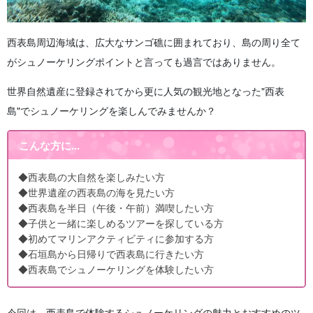
西表島周辺海域は、広大なサンゴ礁に囲まれており、島の周り全て
がシュノーケリングポイントと言っても過言ではありません。
世界自然遺産に登録されてから更に人気の観光地となった"西表
島"でシュノーケリングを楽しんでみませんか？
こんな方に...
◆西表島の大自然を楽しみたい方
◆世界遺産の西表島の海を見たい方
◆西表島を半日（午後・午前）満喫したい方
◆子供と一緒に楽しめるツアーを探している方
◆初めてマリンアクティビティに参加する方
◆石垣島から日帰りで西表島に行きたい方
◆西表島でシュノーケリングを体験したい方
今回は、西表島で体験するシュノーケリングの魅力とおすすめのツ