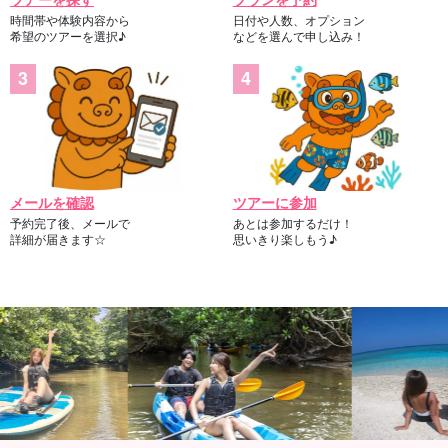
時間帯や体験内容から
日付や人数、オプション
希望のツアーを選択♪
などを選んで申し込み！
メールを確認
ツアーに参加
予約完了後、メールで
あとは参加するだけ！
詳細が届きます☆
思いきり楽しもう♪