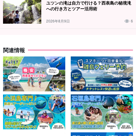
ユツンの滝は自力で行ける？西表島の秘境滝
への行き方とツアー活用術
2026年8月9日
6
関連情報