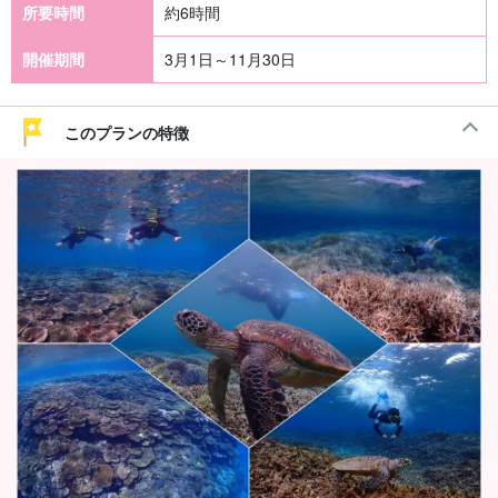
所要時間
約6時間
開催期間
3月1日～11月30日
このプランの特徴