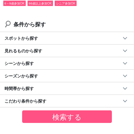
6～9歳参加OK
66歳以上参加OK
シニア参加OK
海況によりますが、高確率でウミガメに出会えるスポットに訪れ
るチャンスがあります♪
条件から探す
スポットから探す
見れるものから探す
シーンから探す
シーズンから探す
時間帯から探す
こだわり条件から探す
サンゴの欠片のみでできた無人島！
一度は訪れたい奇跡の島『バラス島』へ