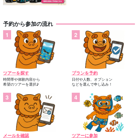
予約から参加の流れ
ツアーを探す
プランを予約
時間帯や体験内容から
日付や人数、オプション
希望のツアーを選択♪
などを選んで申し込み！
メールを確認
ツアーに参加