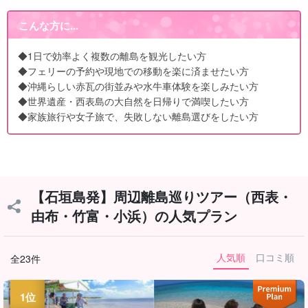
こんな方に...
◆1日で効率よく複数の離島を観光したい方
◆フェリーの予約や現地での移動を楽に済ませたい方
◆沖縄らしい赤瓦の街並みや水牛車体験を楽しみたい方
◆世界遺産・西表島の大自然を日帰りで満喫したい方
◆家族旅行や女子旅で、失敗しない離島選びをしたい方
【石垣島発】周辺離島巡りツアー（西表・
由布・竹富・小浜）の人気プラン
人気順
口コミ順
全23件