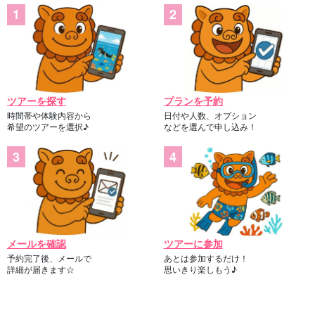
ツアーを探す
プランを予約
時間帯や体験内容から
日付や人数、オプション
希望のツアーを選択♪
などを選んで申し込み！
メールを確認
ツアーに参加
予約完了後、メールで
あとは参加するだけ！
詳細が届きます☆
思いきり楽しもう♪