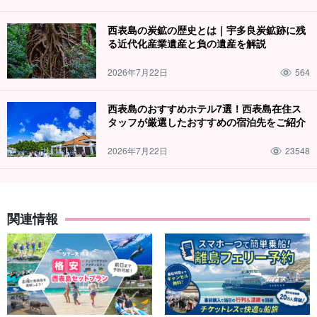
西表島の炭鉱の歴史とは｜宇多良炭鉱跡に残
る近代化産業遺産と負の遺産を解説
2026年7月22日
564
西表島のおすすめホテル7選！西表島在住ス
タッフが厳選したおすすめの宿泊先をご紹介
2026年7月22日
23548
関連情報