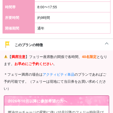
時間帯
8:00〜17:55
所要時間
約9時間
開催期間
通年
このプランの特徴
【
満席注意
】フェリー座席数の関係で各時間、
40名限定
となり
ます。
お
早めにご予約ください
。
＊フェリー満席の場合は
アクティビティ単品
のプランであればご
予約可能です。（フェリーは現地にて当日券をお買い求めくださ
い）
2026年10月以降に参加希望の方へ
燃油サーチャージの変動に伴い10月以降のフェリー時刻及び