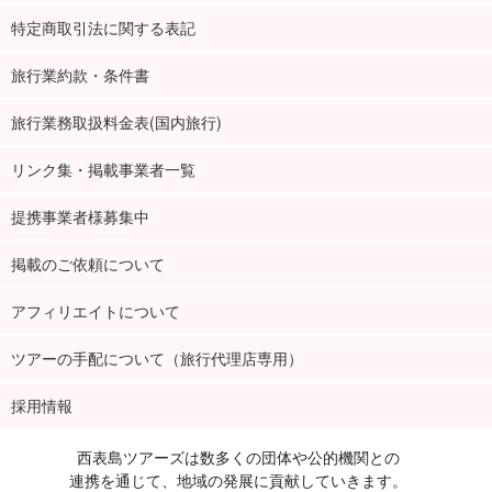
特定商取引法に関する表記
旅行業約款・条件書
旅行業務取扱料金表(国内旅行)
リンク集・掲載事業者一覧
提携事業者様募集中
掲載のご依頼について
アフィリエイトについて
《 フェリーチケット予約から乗船方法 》
ツアーの手配について（旅行代理店専用）
こちらのプランは、アクティビティとフェリーチケットがセット
になっておりますが、フェリーの時間を選択しお申し込みしてい
採用情報
ただく必要がございます。
西表島ツアーズは数多くの団体や公的機関との
■フェリーは下記便をお申し込みください。
連携を通じて、地域の発展に貢献していきます。