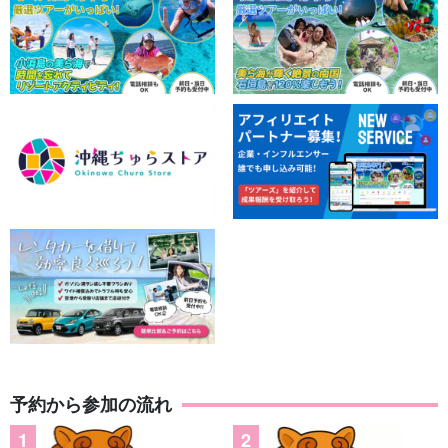
亜熱帯植物の楽園！
観光地として名高い由布島では亜熱帯特有の生態系を肌で感じる
ことができます。
季節ごとに異なる景色は何度でも・短時間でも十分に観光を楽し
んでいただけます！
予約から参加の流れ